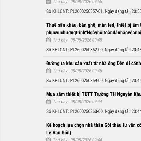
Thứ bảy - 08/08/2026 09:55
Số KHLCNT: PL2600250357-01. Ngày đăng tải: 20:5
Thuê sân khấu, bàn ghế, màn led, thiết bị âm 
phụcvụchươngtrình“Ngàyhộitoàndânbảovệann
Thứ bảy - 08/08/2026 09:48
Số KHLCNT: PL2600250362-00. Ngày đăng tải: 20:4
Đường ra khu sản xuất từ nhà ông Đên đi cán
Thứ bảy - 08/08/2026 09:45
Số KHLCNT: PL2600250359-00. Ngày đăng tải: 20:4
Mua sắm thiết bị TDTT Trường TH Nguyễn Kh
Thứ bảy - 08/08/2026 09:44
Số KHLCNT: PL2600250360-00. Ngày đăng tải: 20:4
Kế hoạch lựa chọn nhà thầu Gói thầu tư vấn 
Lê Văn Bốn)
Thứ bảy - 08/08/2026 09:44