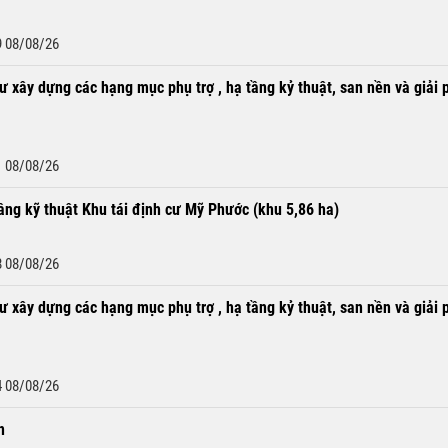
9 08/08/26
tư xây dựng các hạng mục phụ trợ , hạ tầng kỷ thuật, san nền và giải
1 08/08/26
ầng kỹ thuật Khu tái định cư Mỹ Phước (khu 5,86 ha)
8 08/08/26
tư xây dựng các hạng mục phụ trợ , hạ tầng kỷ thuật, san nền và giải
4 08/08/26
n