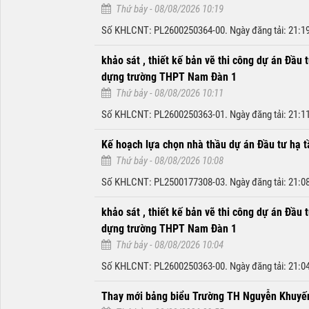
Thứ bảy - 08/08/2026 10:19
Số KHLCNT: PL2600250364-00. Ngày đăng tải: 21:1
khảo sát , thiết kế bản vẽ thi công dự án Đầu 
dựng trường THPT Nam Đàn 1
Thứ bảy - 08/08/2026 10:11
Số KHLCNT: PL2600250363-01. Ngày đăng tải: 21:1
Kế hoạch lựa chọn nhà thầu dự án Đầu tư hạ t
Thứ bảy - 08/08/2026 10:08
Số KHLCNT: PL2500177308-03. Ngày đăng tải: 21:0
khảo sát , thiết kế bản vẽ thi công dự án Đầu 
dựng trường THPT Nam Đàn 1
Thứ bảy - 08/08/2026 10:04
Số KHLCNT: PL2600250363-00. Ngày đăng tải: 21:0
Thay mới bảng biểu Trường TH Nguyễn Khuyế