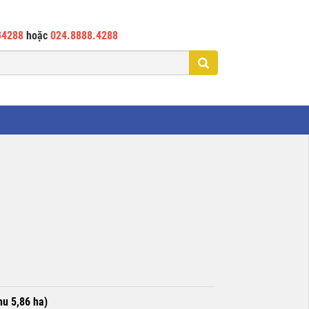
34288
hoặc
024.8888.4288
hu 5,86 ha)