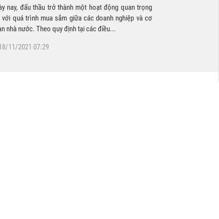
y nay, đấu thầu trở thành một hoạt động quan trọng
Trong trường hợp
 với quá trình mua sắm giữa các doanh nghiệp và cơ
thiếu tài liệu ch
n nhà nước. Theo quy định tại các điều...
nghiệm phải làm s
18/11/2021 07:29
27/11/2023 0