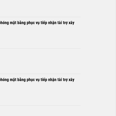
 phóng mặt bằng phục vụ tiếp nhận tài trợ xây
 phóng mặt bằng phục vụ tiếp nhận tài trợ xây