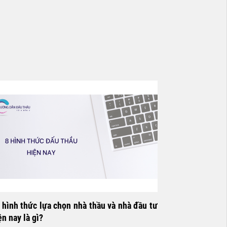
 hình thức lựa chọn nhà thầu và nhà đầu tư
Quy định làm 
ện nay là gì?