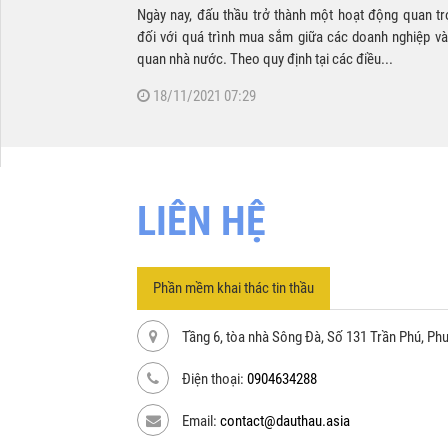
thầu phát hiện bị
Ngày nay, đấu thầu trở thành một hoạt động quan t
, năng lực và kinh
đối với quá trình mua sắm giữa các doanh nghiệp v
quan nhà nước. Theo quy định tại các điều...
18/11/2021 07:29
LIÊN HỆ
Phần mềm khai thác tin thầu
Tầng 6, tòa nhà Sông Đà, Số 131 Trần Phú, P
Điện thoại:
0904634288
Email:
contact@dauthau.asia