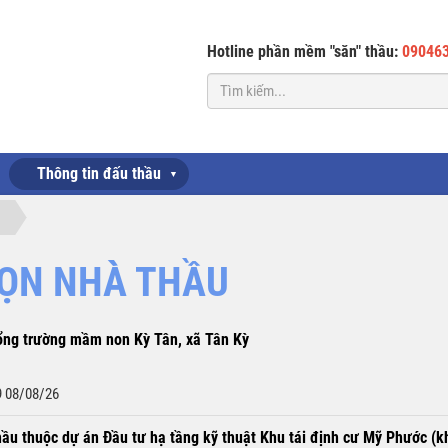
Hotline phần mềm "săn" thầu:
09046
Thông tin đấu thầu
▼
HỌN NHÀ THẦU
ổng trường mầm non Kỳ Tân, xã Tân Kỳ
9 08/08/26
hầu thuộc dự án Đầu tư hạ tầng kỹ thuật Khu tái định cư Mỹ Phước (k