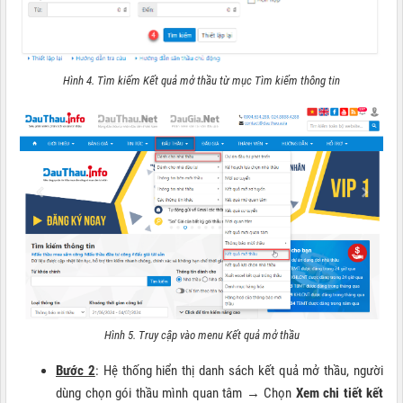
Hình 4. Tìm kiếm Kết quả mở thầu từ mục Tìm kiếm thông tin
Hình 5. Truy cập vào menu Kết quả mở thầu
Bước 2
: Hệ thống hiển thị danh sách kết quả mở thầu, người
dùng chọn gói thầu mình quan tâm → Chọn
Xem chi tiết kết