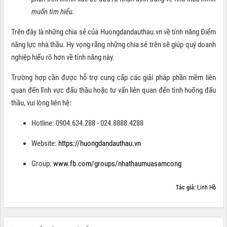
muốn tìm hiểu.
Trên đây là những chia sẻ của Huongdandauthau.vn về tính năng Điểm
năng lực nhà thầu. Hy vọng rằng những chia sẻ trên sẽ giúp quý doanh
nghiệp hiểu rõ hơn về tính năng này.
Trường hợp cần được hỗ trợ cung cấp các giải pháp phần mềm liên
quan đến lĩnh vực đấu thầu hoặc tư vấn liên quan đến tình huống đấu
thầu, vui lòng liên hệ:
Hotline: 0904.634.288 - 024.8888.4288
Website:
https://huongdandauthau.vn
Group:
www.fb.com/groups/nhathaumuasamcong
Tác giả:
Linh Hồ