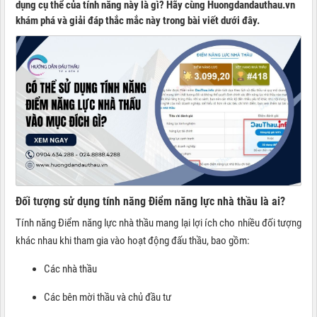
dụng cụ thể của tính năng này là gì? Hãy cùng Huongdandauthau.vn
khám phá và giải đáp thắc mắc này trong bài viết dưới đây.
Đối tượng sử dụng tính năng Điểm năng lực nhà thầu là ai?
Tính năng Điểm năng lực nhà thầu mang lại lợi ích cho nhiều đối tượng
khác nhau khi tham gia vào hoạt động đấu thầu, bao gồm:
Các nhà thầu
Các bên mời thầu và chủ đầu tư