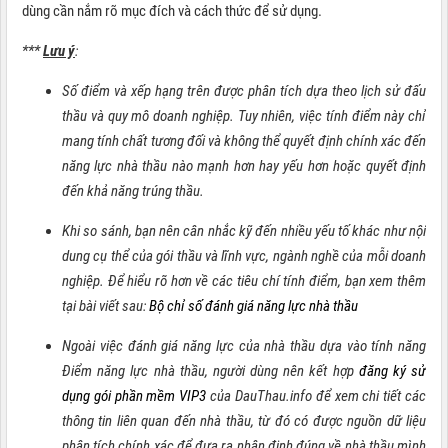
dùng cần nắm rõ mục đích và cách thức để sử dụng.
***
Lưu ý
:
Số điểm và xếp hạng trên được phân tích dựa theo lịch sử đấu
thầu và quy mô doanh nghiệp. Tuy nhiên, việc tính điểm này chỉ
mang tính chất tương đối và không thể quyết định chính xác đến
năng lực nhà thầu nào mạnh hơn hay yếu hơn hoặc quyết định
đến khả năng trúng thầu.
Khi so sánh, bạn nên cân nhắc kỹ đến nhiều yếu tố khác như nội
dung cụ thể của gói thầu và lĩnh vực, ngành nghề của mỗi doanh
nghiệp. Để hiểu rõ hơn về các tiêu chí tính điểm, bạn xem thêm
tại bài viết sau:
Bộ chỉ số đánh giá năng lực nhà thầu
Ngoài việc đánh giá năng lực của nhà thầu dựa vào tính năng
Điểm năng lực nhà thầu, người dùng nên kết hợp
đăng ký sử
dụng gói phần mềm VIP3
của DauThau.info để xem chi tiết các
thông tin liên quan đến nhà thầu, từ đó có được nguồn dữ liệu
phân tích chính xác để đưa ra nhận định đúng về nhà thầu mình