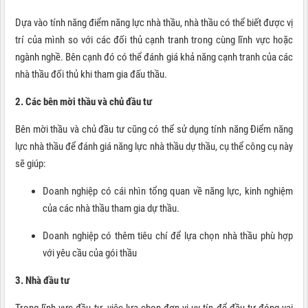
Dựa vào tính năng điểm năng lực nhà thầu, nhà thầu có thể biết được vị
trí của mình so với các đối thủ cạnh tranh trong cùng lĩnh vực hoặc
ngành nghề. Bên cạnh đó có thể đánh giá khả năng cạnh tranh của các
nhà thầu đối thủ khi tham gia đấu thầu.
2. Các bên mời thầu và chủ đầu tư
Bên mời thầu và chủ đầu tư cũng có thể sử dụng tính năng Điểm năng
lực nhà thầu để đánh giá năng lực nhà thầu dự thầu, cụ thể công cụ này
sẽ giúp:
Doanh nghiệp có cái nhìn tổng quan về năng lực, kinh nghiệm
của các nhà thầu tham gia dự thầu.
Doanh nghiệp có thêm tiêu chí để lựa chọn nhà thầu phù hợp
với yêu cầu của gói thầu
3. Nhà đầu tư
Trong lĩnh vực đầu tư, việc lựa chọn đơn vị uy tín để đầu tư đóng vai