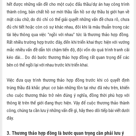
hết được những vấn đề cho một cuộc đấu thầu/dự án hay công trình
thành công, bản chất hồ sơ mời thầu lẫn hồ sơ dự thầu bị giới hạn về
mặt câu chữ, do đó chỉ có thể giải quyết những vấn đề chưa rõ, chưa
đủ chi tiết hoặc còn có sự khác nhau, đôi khi là mâu thuẫn trong các
tài liệu thông qua việc "ngồi với nhau" tức là thương thảo hợp đồng.
Rất nhiều trường hợp trước đây, đến khi triển khai thực hiện với vướng
mắc nhiều vấn đề dẫn tới chậm tiến độ, đội vốn do quá trình tranh cãi
kéo dài... Do đó bước thương thảo hợp đồng rất quan trọng để các
bên có thể ngồi lại với nhau trước khi triển khai.
Việc đưa quy trình thương thảo hợp đồng trước khi có quyết định
trúng thầu đã khắc phục cơ bản những tồn tại như đã nêu trên, khiến
cho cuộc thương thảo trở nên đúng ý nghĩa, đồng thời phù hợp với
thông lệ trên thế giới đang thực hiện. Vậy để cuộc thương thảo thành
công, chúng ta cần lưu ý những vấn đề gì, hãy theo dõi tiếp bài viết dưới
đây.
3. Thương thảo hợp đồng là bước quan trọng cần phải lưu ý