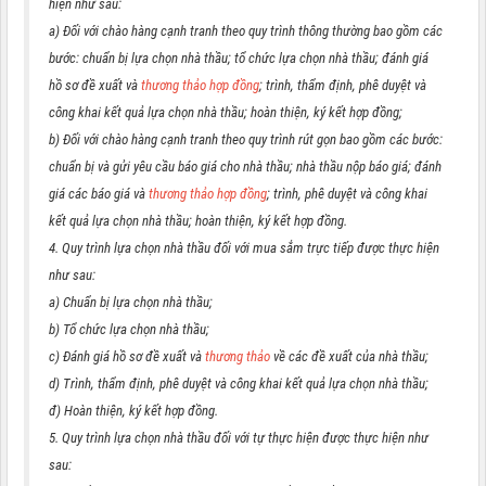
hiện như sau:
a) Đối với chào hàng cạnh tranh theo quy trình thông thường bao gồm các
bước: chuẩn bị lựa chọn nhà thầu; tổ chức lựa chọn nhà thầu; đánh giá
hồ sơ đề xuất và
thương thảo hợp đồng
; trình, thẩm định, phê duyệt và
công khai kết quả lựa chọn nhà thầu; hoàn thiện, ký kết hợp đồng;
b) Đối với chào hàng cạnh tranh theo quy trình rút gọn bao gồm các bước:
chuẩn bị và gửi yêu cầu báo giá cho nhà thầu; nhà thầu nộp báo giá; đánh
giá các báo giá và
thương thảo hợp đồng
; trình, phê duyệt và công khai
kết quả lựa chọn nhà thầu; hoàn thiện, ký kết hợp đồng.
4. Quy trình lựa chọn nhà thầu đối với mua sắm trực tiếp được thực hiện
như sau:
a) Chuẩn bị lựa chọn nhà thầu;
b) Tổ chức lựa chọn nhà thầu;
c) Đánh giá hồ sơ đề xuất và
thương thảo
về các đề xuất của nhà thầu;
d) Trình, thẩm định, phê duyệt và công khai kết quả lựa chọn nhà thầu;
đ) Hoàn thiện, ký kết hợp đồng.
5. Quy trình lựa chọn nhà thầu đối với tự thực hiện được thực hiện như
sau: