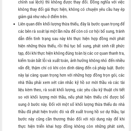
chỉnh sai lệch) thì không được thay đổi. Đồng nghĩa với việc
không thay đổi giá thực hiện, không có chuyện yêu cầu hay ép
giảm giá như nêu ở điểm trên.
Liên quan đến khối lượng thừa thiếu, đây là bước quan trọng để
các bên rà soát lại một lần nữa để còn có cơ hội bổ sung, tránh
dẫn đến tình trạng sau này khi thực hiện hợp đồng mới phát
hiện những thừa thiếu, rồi thủ tục bổ sung, phát sinh rất phức
tạp, đôi khi thực hiện không đúng toàn bị các cơ quan thanh tra,
kiểm toán bắt lỗi và xuất toán, ảnh hưởng không nhỏ đến nhiều
vấn đề, thậm chí có khi còn dính dáng đến cả pháp luật. Bước
này lại càng quan trọng hơn với những hợp đồng trọn gói, các
nhà thầu phải xem xét cân nhắc kỹ hồ sơ mời thầu và các tài
liệu kèm theo, rà soát khối lượng, các yêu cầu kỹ thuật chi tiết
so với khối lượng mời thầu, nếu phát hiện thiếu chỉ được bổ
sung ở bước này. Đối với một số khối lượng thừa thiếu do nhà
thầu đã phát hiện trước đó và đề xuất trong hồ sơ dự thầu, tại
bước này cũng cần thương thảo đối với nội dung này để khi
thực hiện triển khai hợp đồng không còn những phát sinh,