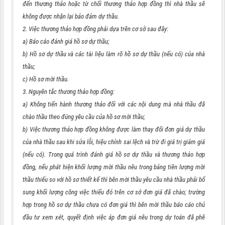
đến thương thảo hoặc từ chối thương thảo hợp đồng thì nhà thầu sẽ
không được nhận lại bảo đảm dự thầu.
2. Việc thương thảo hợp đồng phải dựa trên cơ sở sau đây:
a) Báo cáo đánh giá hồ sơ dự thầu;
b) Hồ sơ dự thầu và các tài liệu làm rõ hồ sơ dự thầu (nếu có) của nhà
thầu;
c) Hồ sơ mời thầu.
3. Nguyên tắc thương thảo hợp đồng:
a) Không tiến hành thương thảo đối với các nội dung mà nhà thầu đã
chào thầu theo đúng yêu cầu của hồ sơ mời thầu;
b) Việc thương thảo hợp đồng không được làm thay đổi đơn giá dự thầu
của nhà thầu sau khi sửa lỗi, hiệu chỉnh sai lệch và trừ đi giá trị giảm giá
(nếu có). Trong quá trình đánh giá hồ sơ dự thầu và thương thảo hợp
đồng, nếu phát hiện khối lượng mời thầu nêu trong bảng tiên lượng mời
thầu thiếu so với hồ sơ thiết kế thì bên mời thầu yêu cầu nhà thầu phải bổ
sung khối lượng công việc thiếu đó trên cơ sở đơn giá đã chào; trường
hợp trong hồ sơ dự thầu chưa có đơn giá thì bên mời thầu báo cáo chủ
đầu tư xem xét, quyết định việc áp đơn giá nêu trong dự toán đã phê