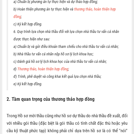
a) Chuẩn bị phương án tự thực hiện và dự thảo hợp đồng;
b) Hoàn thiện phương án tự thực hiện và
thương thảo, hoàn thiện hợp
đồng
;
c) Ký kết hợp đồng.
6. Quy trình lựa chọn nhà thầu đối với lựa chọn nhà thầu tư vấn cá nhân
được thực hiện như sau:
a) Chuẩn bị và gửi điều khoản tham chiếu cho nhà thầu tư vấn cá nhân;
b) Nhà thầu tư vấn cá nhân nộp hồ sơ lý lịch khoa học;
c) Đánh giá hồ sơ lý lịch khoa học của nhà thầu tư vấn cá nhân;
d)
Thương thảo, hoàn thiện hợp đồng
;
đ) Trình, phê duyệt và công khai kết quả lựa chọn nhà thầu;
e) Ký kết hợp đồng.
2. Tầm quan trọng của thương thảo hợp đồng
Trong Hồ sơ mời thầu cũng như hồ sơ dự thầu do nhà thầu đề xuất, đối
với nhiều gói thầu (đặc biệt là gói thầu có tính chất đặc thù hoặc yêu
cầu kỹ thuật phức tạp) không phải chỉ dựa trên hồ sơ là có thể "nói"