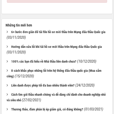
Những tin mới hơn
6+ bước đơn giản để tải file hồ sơ mời thầu trên Mạng đấu thầu Quốc gia
(03/11/2020)
Hướng dẫn sửa lỗi khi tải hồ sơ mời thầu trên Mạng đấu thầu Quốc gia
(03/11/2020)
(10/12/2020)
100% các bạn đã hiểu về Nhà thầu liên danh chưa?
8 cách khắc phục những lỗi trên hệ thống đấu thầu quốc gia (Mua sắm
(15/12/2020)
công)
(24/12/2020)
Liên danh được phép tối đa bao nhiêu thành viên?
Cách tìm gói thầu nhanh chóng và dễ dàng chỉ dành cho doanh nghiệp nhỏ
(27/02/2021)
và siêu nhỏ
(01/03/2021)
Thương thảo, đàm phán bị ép giảm giá, có đúng không?