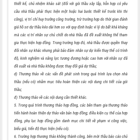
thiết kế, chủ nhiệm khảo sát (đối với gói thầu xây lắp, hỗn hợp có yêu
cầu nhà thầu phải thực hiện một hoặc hai bước thiết kế trước khi thi
công), vị trí chỉ huy trưởng công trường, trừ trường hợp do thời gian đánh
giá hồ sơ dự thầu kéo dài hơn so với quy định hoặc vì lý do bất khả kháng
mà các vị trí nhân sự chủ chốt do nhà thầu đã đề xuất không thể tham
gia thực hiện hợp đồng. Trong trường hợp đó, nhà thầu được quyền thay
đổi nhân sự khác nhưng phải bảo đảm nhân sự dự kiến thay thế có trình
độ, kinh nghiệm và năng lực tương đương hoặc cao hơn với nhân sự đã
đề xuất và nhà thầu không được thay đổi giá dự thầu;
d) Thương thảo về các vấn đề phát sinh trong quá trình lựa chọn nhà
thầu (nếu có) nhằm mục tiêu hoàn thiện các nội dung chi tiết của gói
thầu;
đ) Thương thảo về các nội dung cần thiết khác.
5. Trong quá trình thương thảo hợp đồng, các bên tham gia thương thảo
tiến hành hoàn thiện dự thảo văn bản hợp đồng; điều kiện cụ thể của hợp
đồng, phụ lục hợp đồng gồm danh mục chi tiết về phạm vi công việc,
biểu giá, tiến độ thực hiện (nếu có).
6. Trường hợp thương thảo không thành công, bên mời thầu báo cáo chủ