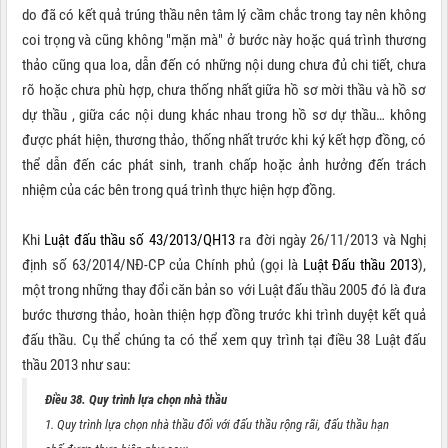
do đã có kết quả trúng thầu nên tâm lý cầm chắc trong tay nên không
coi trọng và cũng không "mặn mà" ở bước này hoặc quá trình thương
thảo cũng qua loa, dẫn đến có những nội dung chưa đủ chi tiết, chưa
rõ hoặc chưa phù hợp, chưa thống nhất giữa hồ sơ mời thầu và hồ sơ
dự thầu , giữa các nội dung khác nhau trong hồ sơ dự thầu… không
được phát hiện, thương thảo, thống nhất trước khi ký kết hợp đồng, có
thể dẫn đến các phát sinh, tranh chấp hoặc ảnh hưởng đến trách
nhiệm của các bên trong quá trình thực hiện hợp đồng.
Khi
Luật đấu thầu số 43/2013/QH13
ra đời ngày 26/11/2013 và Nghị
định số 63/2014/NĐ-CP của Chính phủ
(gọi là
Luật Đấu thầu 2013
),
một trong những thay đổi căn bản so với Luật đấu thầu 2005 đó là đưa
bước thương thảo, hoàn thiện hợp đồng trước khi trình duyệt kết quả
đấu thầu. Cụ thể chúng ta có thể xem quy trình tại điều 38 Luật đấu
thầu 2013 như sau:
Điều 38. Quy trình lựa chọn nhà thầu
1. Quy trình lựa chọn nhà thầu đối với đấu thầu rộng rãi, đấu thầu hạn