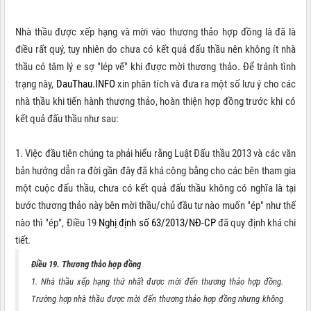
Nhà thầu được xếp hạng và mời vào thương thảo hợp đồng là đã là
điều rất quý, tuy nhiên do chưa có kết quả đấu thầu nên không ít nhà
thầu có tâm lý e sợ "lép vế" khi được mời thương thảo. Để tránh tình
trạng này,
DauThau.INFO
xin phân tích và đưa ra một số lưu ý cho các
nhà thầu khi tiến hành thương thảo, hoàn thiện hợp đồng trước khi có
kết quả đấu thầu như sau:
1. Việc đầu tiên chúng ta phải hiểu rằng Luật Đấu thầu 2013 và các văn
bản hướng dẫn ra đời gần đây đã khá công bằng cho các bên tham gia
một cuộc đấu thầu, chưa có kết quả đấu thầu không có nghĩa là tại
bước thương thảo này bên mời thầu/chủ đầu tư nào muốn "ép" như thế
nào thì "ép", Điều 19
Nghị định số 63/2013/NĐ-CP
đã quy định khá chi
tiết.
Điều 19. Thương thảo hợp
đồng
1. Nhà thầu xếp hạng thứ nhất được mời đến thương thảo hợp đồng.
Trường hợp nhà thầu được mời đến thương thảo hợp đồng nhưng không