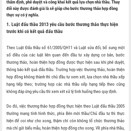
thẩm định, phê duyệt và công khai kết quả lựa chọn nhà thầu. Thay
đổi này được đánh giá là sẽ giúp cho bước thương thảo hợp đồng
thực sự có ý nghĩa.
1. Luật đấu thầu 2013 yêu cầu bước thương thảo thực hiện
trước khi có kết quả đấu thầu
Theo Luật Đấu thầu số 61/2005/QH11 và Luật sửa đổi, bổ sung một
số điều của các luật liên quan đến đầu tư xây dựng cơ bản, bước
thương thảo, hoàn thiện hợp đồng được thực hiện sau khi phê duyệt,
thông báo kết quả đấu thầu. Trường hợp việc thương thảo, hoàn thiện
hợp đồng không thành thì chủ đầu tư xem xét, lựa chọn nhà thầu xếp
hạng tiếp theo; trường hợp các nhà thầu xếp hạng tiếp theo cũng
không đáp ứng yêu cầu thì xem xét xử lý tình huống theo quy định.
Do đó, việc thương thảo hợp đồng thực hiện theo Luật đấu thầu 2005
thường mang tính hình thức, phía Bên mời thầu/Chủ đầu tư thì thực
hiện để coi như cho xong, thậm chí còn không tổ chức thương thảo
mà chỉ gửi biểu mẫu, hoàn thiện hợp đồng cho xong. Về phía nhà thầu,