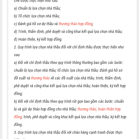
chế được thực hiện như sau:
a) Chuẩn bị lựa chọn nhà thầu;
b) Tổ chức lựa chọn nhà thầu;
c) Đánh giá hồ sơ dự thầu và
thương thảo hợp đồng
;
d) Trình, thẩm định, phê duyệt và công khai kết quả lựa chọn nhà thầu;
đ) Hoàn thiện, ký kết hợp đồng.
2. Quy trình lựa chọn nhà thầu đối với chỉ định thầu được thực hiện như
sau:
a) Đối với chỉ định thầu theo quy trình thông thường bao gồm các bước:
chuẩn bị lựa chọn nhà thầu; tổ chức lựa chọn nhà thầu; đánh giá hồ sơ
đề xuất và
thương thảo
về các đề xuất của nhà thầu; trình, thẩm định,
phê duyệt và công khai kết quả lựa chọn nhà thầu; hoàn thiện, ký kết hợp
đồng;
b) Đối với chỉ định thầu theo quy trình rút gọn bao gồm các bước: chuẩn
bị và gửi dự thảo hợp đồng cho nhà thầu;
thương thảo, hoàn thiện hợp
đồng
; trình, phê duyệt và công khai kết quả lựa chọn nhà thầu; ký kết hợp
đồng.
3. Quy trình lựa chọn nhà thầu đối với chào hàng cạnh tranh được thực