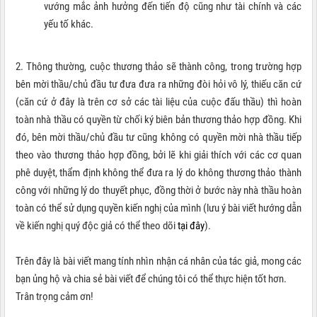
vướng mắc ảnh hưởng đến tiến độ cũng như tài chính và các
yếu tố khác.
2. Thông thường, cuộc thương thảo sẽ thành công, trong trường hợp
bên mời thầu/chủ đầu tư đưa đưa ra những đòi hỏi vô lý, thiếu căn cứ
(căn cứ ở đây là trên cơ sở các tài liệu của cuộc đấu thầu) thì hoàn
toàn nhà thầu có quyền từ chối ký biên bản thương thảo hợp đồng. Khi
đó, bên mời thầu/chủ đầu tư cũng không có quyền mời nhà thầu tiếp
theo vào thương thảo hợp đồng, bởi lẽ khi giải thích với các cơ quan
phê duyệt, thẩm định không thể đưa ra lý do không thương thảo thành
công với những lý do thuyết phục, đồng thời ở bước này nhà thầu hoàn
toàn có thể sử dụng quyền kiến nghị của mình (lưu ý bài viết hướng dẫn
về kiến nghị quý độc giả có thể theo dõi
tại đây
).
Trên đây là bài viết mang tính nhìn nhận cá nhân của tác giả, mong các
bạn ủng hộ và chia sẻ bài viết để chúng tôi có thể thực hiện tốt hơn.
Trân trọng cảm ơn!