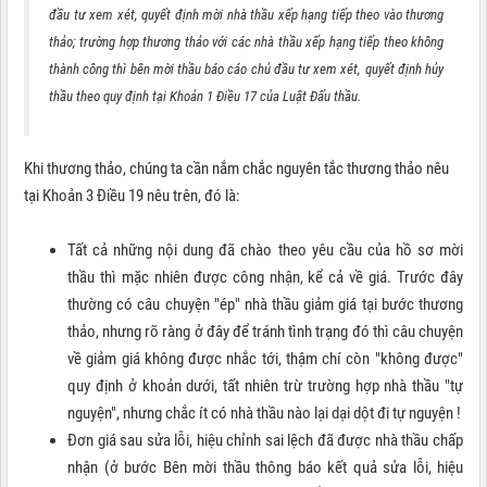
đầu tư xem xét, quyết định mời nhà thầu xếp hạng tiếp theo vào thương
thảo; trường hợp thương thảo với các nhà thầu xếp hạng tiếp theo không
thành công thì bên mời thầu báo cáo chủ đầu tư xem xét, quyết định hủy
thầu theo quy định tại Khoản 1 Điều 17 của Luật Đấu thầu.
Khi
thương thảo, chúng ta cần nắm chắc nguyên tắc thương thảo nêu
tại Khoản 3 Điều 19 nêu trên, đó là:
Tất cả những nội dung đã chào theo yêu cầu của hồ sơ mời
thầu thì mặc nhiên được công nhận, kể cả về giá. Trước đây
thường có câu chuyện "ép" nhà thầu giảm giá tại bước thương
thảo, nhưng rõ ràng ở đây để tránh tình trạng đó thì câu chuyện
về giảm giá không được nhắc tới, thậm chí còn "không được"
quy định ở khoản dưới, tất nhiên trừ trường hợp nhà thầu "tự
nguyện", nhưng chắc ít có nhà thầu nào lại dại dột đi tự nguyện !
Đơn giá sau sửa lỗi, hiệu chỉnh sai lệch đã được nhà thầu chấp
nhận (ở bước Bên mời thầu thông báo kết quả sửa lỗi, hiệu