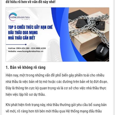
để hiểu rõ hơn về vấn đề này nhé!
1. Bản vẽ không rõ ràng
Hiện nay, một trong những vấn đề phổ biến gây phiền toái cho nhiều
nhà thầu là việc bản vẽ bị mờ hoặc các đường trên bản vẽ bị đứt đoạn.
Đây là thông tin cực kỳ quan trọng và là cơ sở cho việc nhà thầu thực
hiện việc lập hồ sơ dự thầu.
Khi phát hiện tình trạng này, nhà thầu thường gửi yêu cầu bổ sung bản
vẽ mới, rõ ràng hơn tới bên mời thầu qua Hệ thống mạng đấu thầu