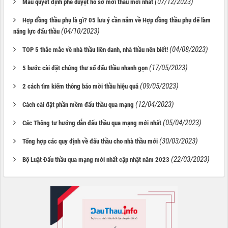
(07/12/2023)
Mẫu quyết định phê duyệt hồ sơ mời thầu mới nhất
Hợp đồng thầu phụ là gì? 05 lưu ý cần nắm về Hợp đồng thầu phụ để làm
(04/10/2023)
năng lực đấu thầu
(04/08/2023)
TOP 5 thắc mắc về nhà thầu liên danh, nhà thầu nên biết!
(17/05/2023)
5 bước cài đặt chứng thư số đấu thầu nhanh gọn
(09/05/2023)
2 cách tìm kiếm thông báo mời thầu hiệu quả
(12/04/2023)
Cách cài đặt phần mềm đấu thầu qua mạng
(05/04/2023)
Các Thông tư hướng dẫn đấu thầu qua mạng mới nhất
(30/03/2023)
Tổng hợp các quy định về đấu thầu cho nhà thầu mới
(22/03/2023)
Bộ Luật Đấu thầu qua mạng mới nhất cập nhật năm 2023