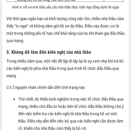
Hình 4. Hồ sơ mời thầu yêu cầu nhà thầu thực hiện hợp đồng dưới 90 ngày
Với thời gian ngắn hạn và khối lượng công việc lớn, nhiều nhà thầu cảm
thấy "lo ngại" và không dám gửi hồ sơ dự thầu. Điều này được coi là
một trong những yếu tố hạn chế khả năng của họ khi tham gia đấu thầu
qua mạng.
5. Không để tâm đến kiến nghị của nhà thầu
Trong nhiều năm qua, một vấn đề lặp đi lặp lại là sự xem nhẹ khi trả lời
các kiến nghị từ phía nhà thầu trong quá trình tổ chức đấu thầu qua
mạng.
Có 2 nguyên nhân chính dẫn đến tình trạng này:
Thứ nhất, do thiếu kinh nghiệm trong việc tổ chức đấu thầu qua
mạng, nhiều chủ đầu tư hoặc bên tổ chức đấu thầu không chú ý
đến việc kiểm tra các kiến nghị từ nhà thầu trong hồ sơ mời
thầu. Điều này dẫn đến việc bỏ qua các kiến nghị cần được làm
rõ, khiến cho nhà thầu cảm thấy bị bỏ rơi.