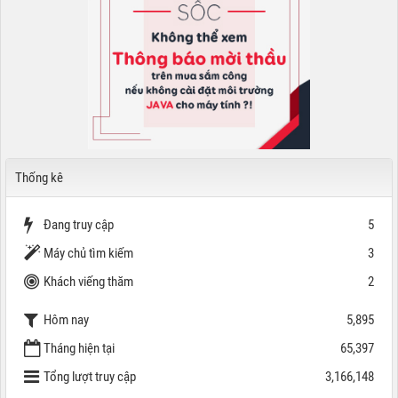
Thống kê
Đang truy cập
5
Máy chủ tìm kiếm
3
Khách viếng thăm
2
Hôm nay
5,895
Tháng hiện tại
65,397
Tổng lượt truy cập
3,166,148