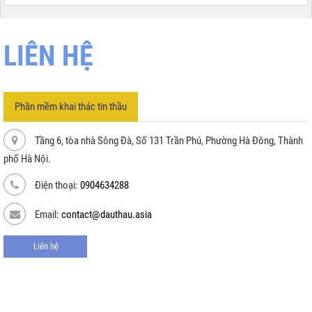
LIÊN HỆ
Phần mềm khai thác tin thầu
Tầng 6, tòa nhà Sông Đà, Số 131 Trần Phú, Phường Hà Đông, Thành
phố Hà Nội.
Điện thoại:
0904634288
Email:
contact@dauthau.asia
Liên hệ