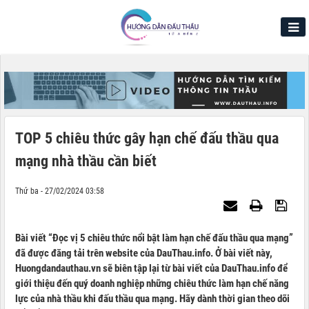
TOP 5 chiêu thức gây hạn chế đấu thầu qua
mạng nhà thầu cần biết
Thứ ba - 27/02/2024 03:58
Bài viết “Đọc vị 5 chiêu thức nổi bật làm hạn chế đấu thầu qua mạng”
đã được đăng tải trên website của DauThau.info. Ở bài viết này,
Huongdandauthau.vn sẽ biên tập lại từ bài viết của DauThau.info để
giới thiệu đến quý doanh nghiệp những chiêu thức làm hạn chế năng
lực của nhà thầu khi đấu thầu qua mạng. Hãy dành thời gian theo dõi