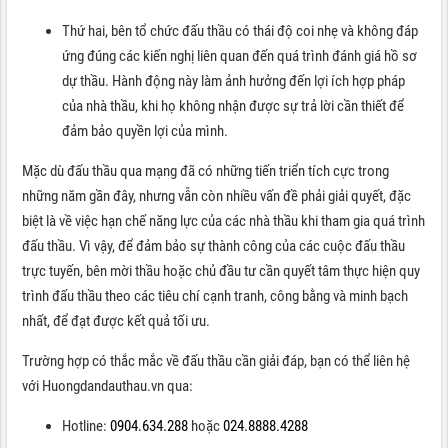
Thứ hai, bên tổ chức đấu thầu có thái độ coi nhẹ và không đáp
ứng đúng các kiến nghị liên quan đến quá trình đánh giá hồ sơ
dự thầu. Hành động này làm ảnh hưởng đến lợi ích hợp pháp
của nhà thầu, khi họ không nhận được sự trả lời cần thiết để
đảm bảo quyền lợi của mình.
Mặc dù đấu thầu qua mạng đã có những tiến triển tích cực trong
những năm gần đây, nhưng vẫn còn nhiều vấn đề phải giải quyết, đặc
biệt là về việc hạn chế năng lực của các nhà thầu khi tham gia quá trình
đấu thầu. Vì vậy, để đảm bảo sự thành công của các cuộc đấu thầu
trực tuyến, bên mời thầu hoặc chủ đầu tư cần quyết tâm thực hiện quy
trình đấu thầu theo các tiêu chí cạnh tranh, công bằng và minh bạch
nhất, để đạt được kết quả tối ưu.
Trường hợp có thắc mắc về đấu thầu cần giải đáp, bạn có thể liên hệ
với Huongdandauthau.vn qua:
Hotline:
0904.634.288
hoặc
024.8888.4288