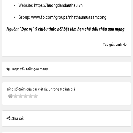
Website:
https://huongdandauthau.vn
Group:
www.fb.com/groups/nhathaumuasamcong
Nguồn:
“Đọc vị” 5 chiêu thức nổi bật làm hạn chế đấu thầu qua mạng
Tác giả:
Linh Hồ
Tags:
đấu thầu qua mạng
Tổng số điểm của bài viết là: 0 trong 0 đánh giá
Chia sẻ: