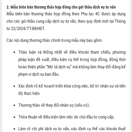
2. Mẫu biên bản thương thảo hợp đồng cho gói thầu dịch vụ tư vấn
Mẫu biên bản thương thảo hợp đồng theo Phụ lục 4C được áp dụng
cho các gói thầu cung cấp dịch vụ tư vấn, theo quy định mới tại Thông
tư 22/2024/TT-BKHĐT.
Các nội dung thương thảo chính trong mẫu này bao gồm:
Thảo luận và thống nhất về điều khoản tham chiếu, phương
pháp luận đề xuất, điều kiện cụ thể trong hợp đồng, đồng thời
hoàn thiện phần “Mô tả dịch vụ” mà không làm thay đổi đáng kể
phạm vi dịch vụ ban đầu.
Xác định rõ kế hoạch triển khai công việc, bố trí nhân sự và tiến
độ thực hiện.
Thương thảo về thay đổi nhân sự (nếu có).
Thỏa thuận về điều kiện làm việc do chủ đầu tư cung cấp.
Làm rõ chi phí dịch vụ tư vấn, xác định cụ thể các khoản thuế