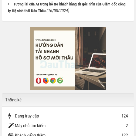
Tương lai của AI trong hỗ trợ khách hàng từ góc nhìn của Giám đốc công
(16/08/2024)
ty Hệ sinh thái Đấu Thầu
Thống kê
Đang truy cập
124
Máy chủ tìm kiếm
2
Khách viếng thăm
122