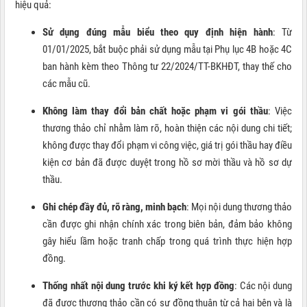
hiệu quả:
Sử dụng đúng mẫu biểu theo quy định hiện hành
: Từ
01/01/2025, bắt buộc phải sử dụng mẫu tại Phụ lục 4B hoặc 4C
ban hành kèm theo Thông tư 22/2024/TT-BKHĐT, thay thế cho
các mẫu cũ.
Không làm thay đổi bản chất hoặc phạm vi gói thầu
: Việc
thương thảo chỉ nhằm làm rõ, hoàn thiện các nội dung chi tiết;
không được thay đổi phạm vi công việc, giá trị gói thầu hay điều
kiện cơ bản đã được duyệt trong hồ sơ mời thầu và hồ sơ dự
thầu.
Ghi chép đầy đủ, rõ ràng, minh bạch
: Mọi nội dung thương thảo
cần được ghi nhận chính xác trong biên bản, đảm bảo không
gây hiểu lầm hoặc tranh chấp trong quá trình thực hiện hợp
đồng.
Thống nhất nội dung trước khi ký kết hợp đồng
: Các nội dung
đã được thương thảo cần có sự đồng thuận từ cả hai bên và là