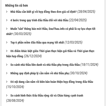
Những tin cũ hơn
(28/04/2025)
Nhà thầu cần biết gì về hợp đồng theo đơn giá cố định?
(22/04/2025)
4 bước trong quy trình đấu thầu đối với nhà thầu
Muốn "săn" thông báo mời thầu, DauThau.info có phải là sự lựa chọn tốt
(30/03/2025)
nhất?
(12/03/2025)
Top 6 phần mềm đấu thầu qua mạng tốt nhất
06 điểm khác biệt giữa Thời gian thực hiện gói thầu và Thời gian thực
(26/12/2024)
hiện hợp đồng
(18/11/2024)
So sánh nhà thầu liên danh và nhà thầu phụ trong đấu thầu
(30/10/2024)
Những quy định pháp lý cần nắm về nhà thầu phụ
04 nội dung cần nắm về biên bản hoàn thiện hợp đồng trong đấu thầu
(15/10/2024)
So sánh hình thức Đấu thầu rộng rãi và Chào hàng cạnh tranh
(28/08/2024)