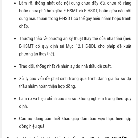
Làm rõ, thống nhất các nội dung chưa đầy đủ, chưa rõ ràng
hoặc chưa phù hợp giữa E-HSMT và E-HSDT, hoặc giữa các nội
dung mâu thuẫn trong E-HSDT có thể gây hiểu nhầm hoặc tranh
chấp.
Thương thảo về phương án kỹ thuật thay thế của nhà thầu (nếu
E-HSMT có quy định tại Mục 12.1 E-BDL cho phép đề xuất
phương án thay thế).
Trao đổi, thống nhất về nhân sự do nhà thầu đề xuất.
Xử lý các vấn đề phát sinh trong quá trình đánh giá hồ sơ dự
thầu nhằm hoàn thiện hợp đồng.
Làm rõ và hiệu chỉnh các sai sót không nghiêm trọng theo quy
định.
Các nội dung cần thiết khác giúp đảm bảo việc thực hiện hợp
đồng hiệu quả.