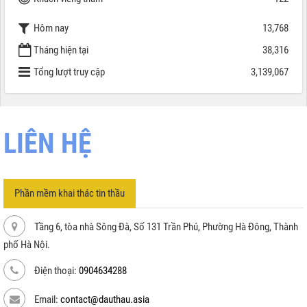
Hôm nay
13,768
Tháng hiện tại
38,316
Tổng lượt truy cập
3,139,067
LIÊN HỆ
Phần mềm khai thác tin thầu
Tầng 6, tòa nhà Sông Đà, Số 131 Trần Phú, Phường Hà Đông, Thành
phố Hà Nội.
Điện thoại:
0904634288
Email:
contact@dauthau.asia