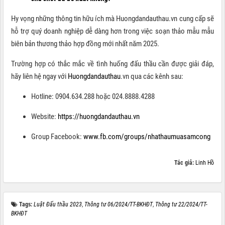
Hy vọng những thông tin hữu ích mà Huongdandauthau.vn cung cấp sẽ
hỗ trợ quý doanh nghiệp dễ dàng hơn trong việc soạn thảo mẫu mẫu
biên bản thương thảo hợp đồng mới nhất năm 2025.
Trường hợp có thắc mắc về tình huống đấu thầu cần được giải đáp,
hãy liên hệ ngay với
Huongdandauthau
.vn qua các kênh sau:
Hotline: 0904.634.288 hoặc 024.8888.4288
Website:
https://huongdandauthau.vn
Group Facebook:
www.fb.com/groups/nhathaumuasamcong
Tác giả:
Linh Hồ
Tags:
Luật Đấu thầu 2023
,
Thông tư 06/2024/TT-BKHĐT
,
Thông tư 22/2024/TT-
BKHĐT