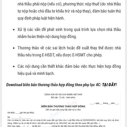
nhà thầu phải nộp (nếu có), phương thức nộp thuế (do nhà thầu
tự nộp hoặc chủ đầu tư khấu trừ và nộp thay), đảm bảo tuân thủ
quy định pháp luật hiện hành.
Xử lý các vấn đề phát sinh trong quá trình lựa chọn nhà thầu
nhằm hoàn thiện nội dung hợp đồng.
Thương thảo về các sai lệch hoặc đề xuất thay thế được nhà
thầu nêu trong E-HSDT, nếu được E-HSMT cho phép.
Các nội dung cần thiết khác đảm bảo việc thực hiện hợp đồng
hiệu quả và minh bạch.
Download biên bản thương thảo hợp đồng theo phụ lục 4C:
TẠI ĐÂY
!