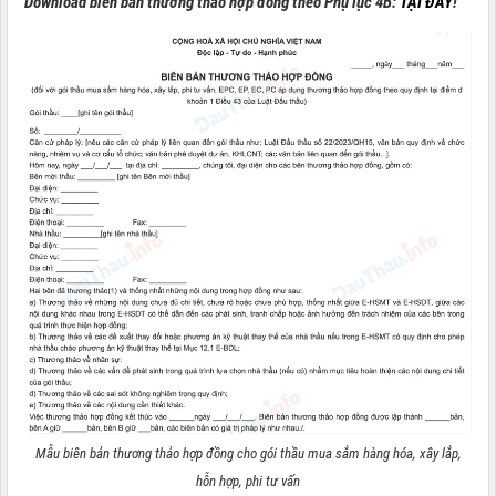
Download biên bản thương thảo hợp đồng theo Phụ lục 4B:
TẠI ĐÂY
!
Mẫu biên bản thương thảo hợp đồng cho gói thầu mua sắm hàng hóa, xây lắp,
hỗn hợp, phi tư vấn