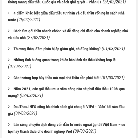
(26/02/2021)
thống mạng đấu thầu Quốc gia và cách giải quyết - Phần 01
4 điểm khác biệt giữa đấu thầu tư nhân và đấu thầu vốn ngân sách Nhà
(26/02/2021)
nước
Cách tìm gói thầu nhanh chóng và dễ dàng chỉ dành cho doanh nghiệp nhỏ
(27/02/2021)
và siêu nhỏ
(01/03/2021)
Thương thảo, đàm phán bị ép giảm giá, có đúng không?
Những tình huống quan trọng khiến bảo lãnh dự thầu không hợp lệ
(01/03/2021)
(01/03/2021)
Các trường hợp hủy thầu mà mọi nhà thầu cần phải biết!
Năm 2021, các gói thầu mua sắm công nào sẽ phải đấu thầu 100% qua
(08/03/2021)
mạng?
DauThau.INFO công bố chính sách giá cho gói VIP6 - “Săn” tài sản đấu
(08/03/2021)
giá
Làn sóng chuyển dịch dòng vốn đầu tư nước ngoài ập tới Việt Nam – cơ
(09/03/2021)
hội hay thách thức cho doanh nghiệp Việt