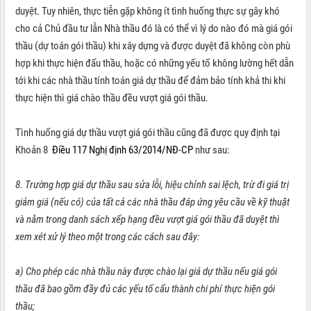
duyệt. Tuy nhiên, thực tiễn gặp không ít tình huống thực sự gây khó
cho cả Chủ đầu tư lẫn Nhà thầu đó là có thể vì lý do nào đó mà giá gói
thầu (dự toán gói thầu) khi xây dựng và được duyệt đã không còn phù
hợp khi thực hiện đấu thầu, hoặc có những yếu tố không lường hết dẫn
tới khi các nhà thầu tính toán giá dự thầu để đảm bảo tính khả thi khi
thực hiện thì giá chào thầu đều vượt giá gói thầu.
Tình huống giá dự thầu vượt giá gói thầu cũng đã được quy định tại
Khoản 8
Điều 117 Nghị định 63/2014/NĐ-CP
như sau:
8. Trường hợp giá dự thầu sau sửa lỗi, hiệu chỉnh sai lệch, trừ đi giá trị
giảm giá (nếu có) của tất cả các nhà thầu đáp ứng yêu cầu về kỹ thuật
và nằm trong danh sách xếp hạng đều vượt giá gói thầu đã duyệt thì
xem xét xử lý theo một trong các cách sau đây:
a) Cho phép các nhà thầu này được chào lại giá dự thầu nếu giá gói
thầu đã bao gồm đầy đủ các yếu tố cấu thành chi phí thực hiện gói
thầu;