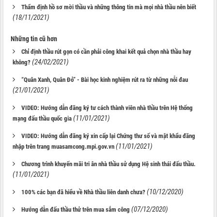
Thẩm định hồ sơ mời thầu và những thông tin mà mọi nhà thầu nên biết
(18/11/2021)
Những tin cũ hơn
Chỉ định thầu rút gọn có cần phải công khai kết quả chọn nhà thầu hay
(24/02/2021)
không?
“Quân Xanh, Quân Đỏ” - Bài học kinh nghiệm rút ra từ những nỗi đau
(21/01/2021)
VIDEO: Hướng dẫn đăng ký tư cách thành viên nhà thầu trên Hệ thống
(11/01/2021)
mạng đấu thầu quốc gia
VIDEO: Hướng dẫn đăng ký xin cấp lại Chứng thư số và mật khẩu đăng
(11/01/2021)
nhập trên trang muasamcong.mpi.gov.vn
Chương trình khuyến mãi tri ân nhà thầu sử dụng Hệ sinh thái đấu thầu.
(11/01/2021)
(10/12/2020)
100% các bạn đã hiểu về Nhà thầu liên danh chưa?
(07/12/2020)
Hướng dẫn đấu thầu thử trên mua sắm công