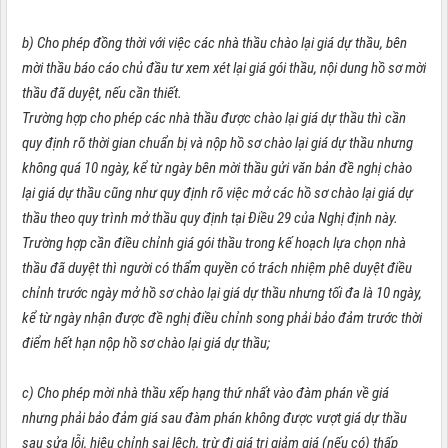
b) Cho phép đồng thời với việc các nhà thầu chào lại giá dự thầu, bên
mời thầu báo cáo chủ đầu tư xem xét lại giá gói thầu, nội dung hồ sơ mời
thầu đã duyệt, nếu cần thiết.
Trường hợp cho phép các nhà thầu được chào lại giá dự thầu thì cần
quy định rõ thời gian chuẩn bị và nộp hồ sơ chào lại giá dự thầu nhưng
không quá 10 ngày, kể từ ngày bên mời thầu gửi văn bản đề nghị chào
lại giá dự thầu cũng như quy định rõ việc mở các hồ sơ chào lại giá dự
thầu theo quy trình mở thầu quy định tại Điều 29 của Nghị định này.
Trường hợp cần điều chỉnh giá gói thầu trong kế hoạch lựa chọn nhà
thầu đã duyệt thì người có thẩm quyền có trách nhiệm phê duyệt điều
chỉnh trước ngày mở hồ sơ chào lại giá dự thầu nhưng tối đa là 10 ngày,
kể từ ngày nhận được đề nghị điều chỉnh song phải bảo đảm trước thời
điểm hết hạn nộp hồ sơ chào lại giá dự thầu;
c) Cho phép mời nhà thầu xếp hạng thứ nhất vào đàm phán về giá
nhưng phải bảo đảm giá sau đàm phán không được vượt giá dự thầu
sau sửa lỗi, hiệu chỉnh sai lệch, trừ đi giá trị giảm giá (nếu có) thấp