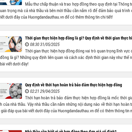
Mẫu thư chấp thuận và trao hợp đồng theo quy định tại Thông
quan trọng mà cả nhà thầu và bên mời thầu cần nắm rõ để đảm bảo quá trình 
viết dưới đây của Huongdandauthau.vn để có thêm thông tin chi tiết!
Thời gian thực hiện hợp đồng là gì? Quy định về thời gian thực 
08:30 31/05/2025
Thời gian thực hiện hợp đồng đóng vai trò quan trọng lĩnh vực 
đồng là gì? Những quy định liên quan và cách xác định thời gian này như thế 
bài viết dưới đây!
Quy định về thời hạn hoàn trả bảo đảm thực hiện hợp đồng
02:21 29/04/2025
Thời hạn hoàn trả bảo đảm thực hiện hợp đồng là mốc thời gia
h của nhà thầu. Vậy nhà thầu cần nắm những nội dung nào về thời hạn hoàn
giải đáp qua bài viết dưới đây của Huongdandauthau.vn để có thêm thông tin 
Nhà thầu cần biết gì về hợp đồng theo đơn giá cố định?