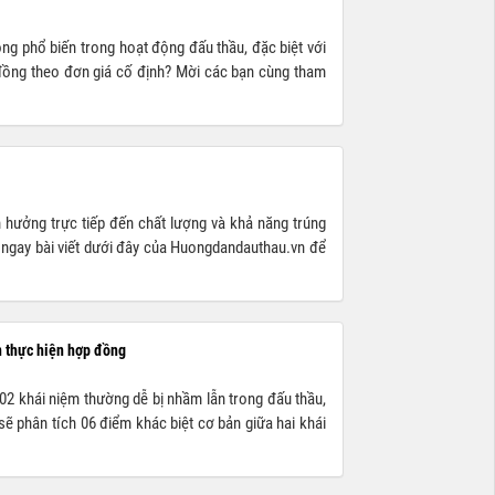
ng phổ biến trong hoạt động đấu thầu, đặc biệt với
p đồng theo đơn giá cố định? Mời các bạn cùng tham
h hưởng trực tiếp đến chất lượng và khả năng trúng
 ngay bài viết dưới đây của Huongdandauthau.vn để
n thực hiện hợp đồng
à 02 khái niệm thường dễ bị nhầm lẫn trong đấu thầu,
ẽ phân tích 06 điểm khác biệt cơ bản giữa hai khái