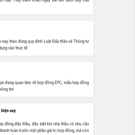
ện nay? Hãy tham khảo ngay bài viết dưới đây của
 nay, theo đúng quy định Luật Đấu thầu và Thông tư
dụng vào thực tế
 bạn đang quan tâm về hợp đồng EPC, mẫu hợp đồng
ông tin!
t hiện nay
ợp đồng đấu thầu, đặc biệt khi nhà thầu có nhu cầu
 thanh toán trước một phần giá trị hợp đồng, mà còn