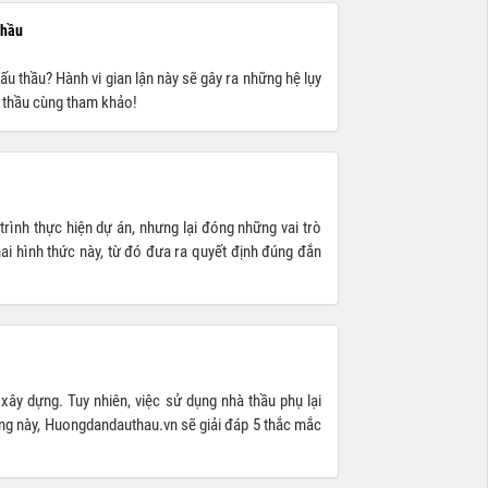
thầu
ấu thầu? Hành vi gian lận này sẽ gây ra những hệ lụy
à thầu cùng tham khảo!
trình thực hiện dự án, nhưng lại đóng những vai trò
ai hình thức này, từ đó đưa ra quyết định đúng đắn
xây dựng. Tuy nhiên, việc sử dụng nhà thầu phụ lại
ung này, Huongdandauthau.vn sẽ giải đáp 5 thắc mắc