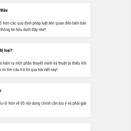
 thầu
õ hơn các quy định pháp luật liên quan đến biên bản
thông tin hữu dưới đây nhé!
bị loại?
 hiện ra một phần thuyết minh kỹ thuật bị thiếu khi
 tìm câu trả lời qua bài viết này!
u
u rõ hơn về 05 nội dung chính cần lưu ý và phải giải