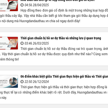
04:56 28/04/2025
Hợp đồng theo đơn giá cố định là một trong những loại hợp đồ
gói thầu xây lắp. Vậy nhà thầu cần biết gì khi tham gia gói thầu áp dụng hợ
 nội dung mà Huongdandauthau.vn chia sẻ ngay dưới đây!
Thời gian chuẩn bị hồ sơ dự thầu và những lưu ý quan trọng
03:46 26/03/2025
Thời gian chuẩn bị hồ sơ dự thầu đóng vai trò quan trọng, ản
. Vậy thời gian chuẩn bị hồ sơ dự thầu được quy định như thế nào? Cùng xem
hêm thông tin!
06 điểm khác biệt giữa Thời gian thực hiện gói thầu và Thời gia
22:50 26/12/2024
Thời gian thực hiện gói thầu và thời gian thực hiện hợp đồng l
g thực tế lại có những điểm khác biệt rõ rệt. Dưới đây, Huongdandauthau.vn s
 này.