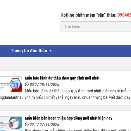
Hotline phần mềm "săn" thầu:
09046
Thông tin đấu thầu
▼
Mẫu bảo lãnh dự thầu theo quy định mới nhất
03:27 28/11/2025
Mẫu bảo lãnh dự thầu theo quy định mới nhất hiện nay là mẫu 
gdandauthau.vn tìm hiểu chi tiết và tải ngay mẫu chuẩn trong bài viết dưới đây
Mẫu biên bản hoàn thiện hợp đồng mới nhất hiện nay
22:17 27/11/2025