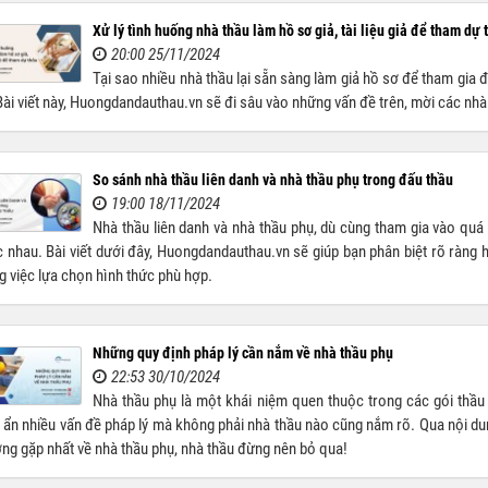
Xử lý tình huống nhà thầu làm hồ sơ giả, tài liệu giả để tham dự 
20:00 25/11/2024
Tại sao nhiều nhà thầu lại sẵn sàng làm giả hồ sơ để tham gia đ
Bài viết này, Huongdandauthau.vn sẽ đi sâu vào những vấn đề trên, mời các nh
So sánh nhà thầu liên danh và nhà thầu phụ trong đấu thầu
19:00 18/11/2024
Nhà thầu liên danh và nhà thầu phụ, dù cùng tham gia vào quá 
 nhau. Bài viết dưới đây, Huongdandauthau.vn sẽ giúp bạn phân biệt rõ ràng h
g việc lựa chọn hình thức phù hợp.
Những quy định pháp lý cần nắm về nhà thầu phụ
22:53 30/10/2024
Nhà thầu phụ là một khái niệm quen thuộc trong các gói thầu 
 ẩn nhiều vấn đề pháp lý mà không phải nhà thầu nào cũng nắm rõ. Qua nội d
ng gặp nhất về nhà thầu phụ, nhà thầu đừng nên bỏ qua!