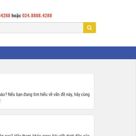
34288
hoặc
024.8888.4288
nào? Nếu bạn đang tìm hiểu về vấn đề này, hãy cùng
!