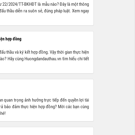
 tư 22/2024/TT-BKHĐT là mẫu nào? Đây là một thông
đấu thầu diễn ra suôn sẻ, đúng pháp luật. Xem ngay
hiện hợp đồng
đấu thầu và ký kết hợp đồng. Vậy thời gian thực hiện
nào? Hãy cùng Huongdandauthau.vn tìm hiểu chi tiết
n quan trọng ảnh hưởng trực tiếp đến quyền lợi tài
 trả bảo đảm thực hiện hợp đồng? Mời các bạn cùng
nhé!