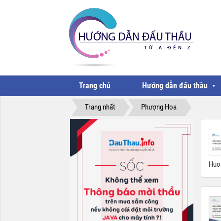
Trang chủ
Hướng dẫn đấu thầu
▼
Trang nhất
Phượng Hoa
Huon