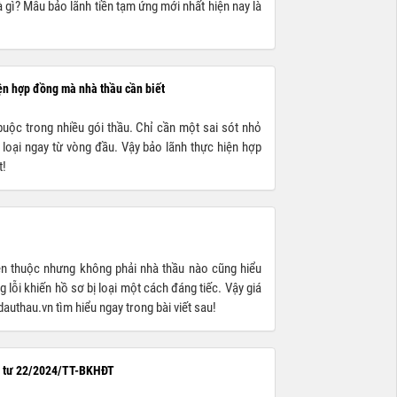
là gì? Mẫu bảo lãnh tiền tạm ứng mới nhất hiện nay là
iện hợp đồng mà nhà thầu cần biết
uộc trong nhiều gói thầu. Chỉ cần một sai sót nhỏ
 loại ngay từ vòng đầu. Vậy bảo lãnh thực hiện hợp
t!
en thuộc nhưng không phải nhà thầu nào cũng hiểu
 lỗi khiến hồ sơ bị loại một cách đáng tiếc. Vậy giá
authau.vn tìm hiểu ngay trong bài viết sau!
ng tư 22/2024/TT-BKHĐT