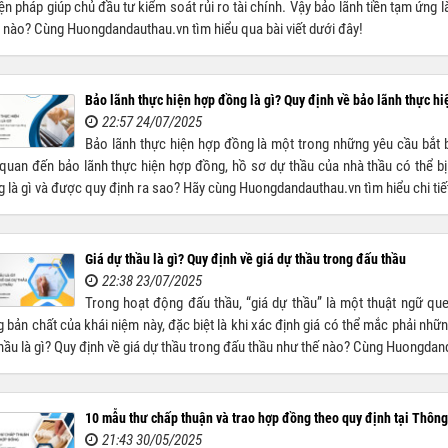
iện pháp giúp chủ đầu tư kiểm soát rủi ro tài chính. Vậy bảo lãnh tiền tạm ứng 
nào? Cùng Huongdandauthau.vn tìm hiểu qua bài viết dưới đây!
Bảo lãnh thực hiện hợp đồng là gì? Quy định về bảo lãnh thực h
22:57 24/07/2025
Bảo lãnh thực hiện hợp đồng là một trong những yêu cầu bắt b
 quan đến bảo lãnh thực hiện hợp đồng, hồ sơ dự thầu của nhà thầu có thể bị
 là gì và được quy định ra sao? Hãy cùng Huongdandauthau.vn tìm hiểu chi tiế
Giá dự thầu là gì? Quy định về giá dự thầu trong đấu thầu
22:38 23/07/2025
Trong hoạt động đấu thầu, “giá dự thầu” là một thuật ngữ qu
 bản chất của khái niệm này, đặc biệt là khi xác định giá có thể mắc phải những
hầu là gì? Quy định về giá dự thầu trong đấu thầu như thế nào? Cùng Huongdand
10 mẫu thư chấp thuận và trao hợp đồng theo quy định tại Thô
21:43 30/05/2025