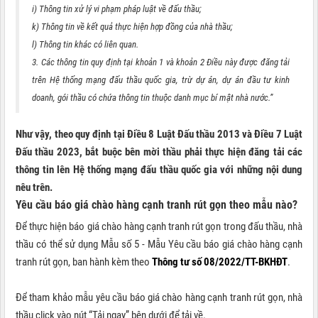
i) Thông tin xử lý vi phạm pháp luật về đấu thầu;
k) Thông tin về kết quả thực hiện hợp đồng của nhà thầu;
l) Thông tin khác có liên quan.
3. Các thông tin quy định tại khoản 1 và khoản 2 Điều này được đăng tải
trên Hệ thống mạng đấu thầu quốc gia, trừ dự án, dự án đầu tư kinh
doanh, gói thầu có chứa thông tin thuộc danh mục bí mật nhà nước.”
Như vậy, theo quy định tại Điều 8 Luật Đấu thầu 2013 và Điều 7 Luật
Đấu thầu 2023, bắt buộc bên mời thầu phải thực hiện đăng tải các
thông tin lên Hệ thống mạng đấu thầu quốc gia với những nội dung
nêu trên.
Yêu cầu báo giá chào hàng cạnh tranh rút gọn theo mẫu nào?
Để thực hiện báo giá chào hàng cạnh tranh rút gọn trong đấu thầu, nhà
thầu có thể sử dụng Mẫu số 5 - Mẫu Yêu cầu báo giá chào hàng cạnh
tranh rút gọn, ban hành kèm theo
Thông tư số 08/2022/TT-BKHĐT
.
Để tham khảo mẫu yêu cầu báo giá chào hàng cạnh tranh rút gọn, nhà
thầu click vào nút “Tải ngay” bên dưới để tải về.