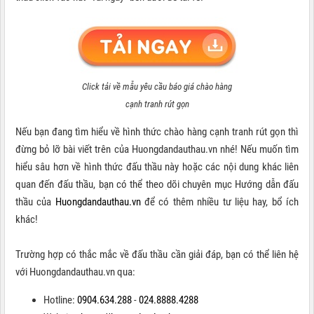
Click tải về mẫu yêu cầu báo giá chào hàng
cạnh tranh rút gọn
Nếu bạn đang tìm hiểu về hình thức chào hàng cạnh tranh rút gọn thì
đừng bỏ lỡ bài viết trên của Huongdandauthau.vn nhé! Nếu muốn tìm
hiểu sâu hơn về hình thức đấu thầu này hoặc các nội dung khác liên
quan đến đấu thầu, bạn có thể theo dõi chuyên mục Hướng dẫn đấu
thầu của
Huongdandauthau.vn
để có thêm nhiều tư liệu hay, bổ ích
khác!
Trường hợp có thắc mắc về đấu thầu cần giải đáp, bạn có thể liên hệ
với Huongdandauthau.vn qua:
Hotline:
0904.634.288
-
024.8888.4288