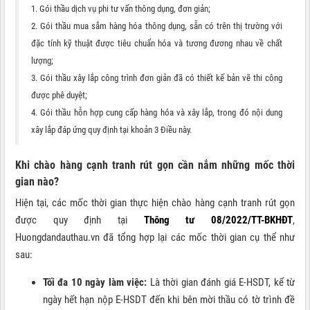
1. Gói thầu dịch vụ phi tư vấn thông dụng, đơn giản;
2. Gói thầu mua sắm hàng hóa thông dụng, sẵn có trên thị trường với
đặc tính kỹ thuật được tiêu chuẩn hóa và tương đương nhau về chất
lượng;
3. Gói thầu xây lắp công trình đơn giản đã có thiết kế bản vẽ thi công
được phê duyệt;
4. Gói thầu hỗn hợp cung cấp hàng hóa và xây lắp, trong đó nội dung
xây lắp đáp ứng quy định tại khoản 3 Điều này.
Khi chào hàng cạnh tranh rút gọn cần nắm những mốc thời
gian nào?
Hiện tại, các mốc thời gian thực hiện chào hàng cạnh tranh rút gọn
được quy định tại
Thông tư 08/2022/TT-BKHĐT
,
Huongdandauthau.vn đã tổng hợp lại các mốc thời gian cụ thể như
sau:
Tối đa 10 ngày làm việc:
Là thời gian đánh giá E-HSDT, kể từ
ngày hết hạn nộp E-HSDT đến khi bên mời thầu có tờ trình đề