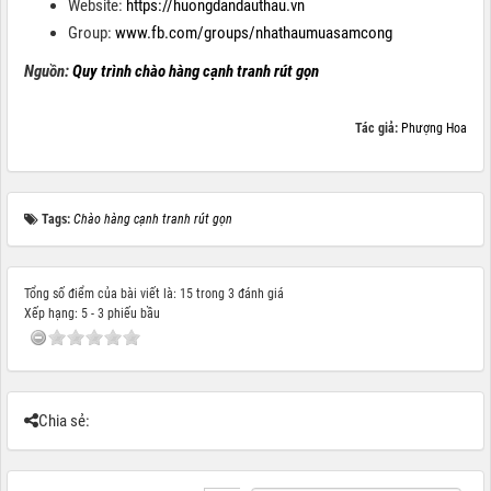
Website:
https://huongdandauthau.vn
Group:
www.fb.com/groups/nhathaumuasamcong
Nguồn:
Quy trình chào hàng cạnh tranh rút gọn
Tác giả:
Phượng Hoa
Tags:
Chào hàng cạnh tranh rút gọn
Tổng số điểm của bài viết là: 15 trong 3 đánh giá
Xếp hạng:
5
-
3
phiếu bầu
Chia sẻ: