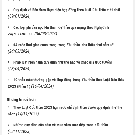
Quy định về Bảo đảm thực hiện hợp đồng theo Luật Đấu thầu mới nhất
(09/01/2024)
Các loại phí cần nộp khi tham dự thầu qua mạng theo Nghị định
(06/03/2024)
24/2024/NĐ-CP
04 mốc thời gian quan trọng trong đấu thầu, nhà thầu phải nắm rõ!
(24/03/2024)
Pháp luật hiện hành quy định như thế nào về Chào giá trực tuyến?
(03/04/2024)
10 thắc mắc thường gặp về Hợp đồng trong đấu thầu theo Luật Đấu thầu
(16/04/2024)
2023 (Phần 1)
Những tin cũ hơn
Theo Luật Đấu thầu 2023 hạn mức chỉ định thầu được quy định như thế
(14/11/2023)
nào?
Những quy định cần nắm về Mua sắm trực tiếp trong đấu thầu
(03/11/2023)