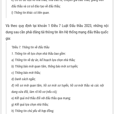
đấu thầu và cơ sở đào tạo về đấu thầu;
l) Thông tin khác có liên quan.
Và theo quy định tại khoản 1 Điều 7 Luật Đấu thầu 2023, những nội
dung sau cần phải đăng tải thông tin lên Hệ thống mạng đấu thầu quốc
gia:
“Điều 7. Thông tin về đấu thầu
1. Thông tin về lựa chọn nhà thầu bao gồm:
a) Thông tin về dự án, kế hoạch lựa chọn nhà thầu;
b) Thông báo mời quan tâm, thông báo mời sơ tuyển;
c) Thông báo mời thầu;
d) Danh sách ngắn;
đ) Hồ sơ mời quan tâm, hồ sơ mời sơ tuyển, hồ sơ mời thầu và các nội
dung sửa đổi, làm rõ hồ sơ (nếu có);
e) Kết quả mở thầu đối với đấu thầu qua mạng;
g) Kết quả lựa chọn nhà thầu;
h) Thông tin chủ yếu về hợp đồng;