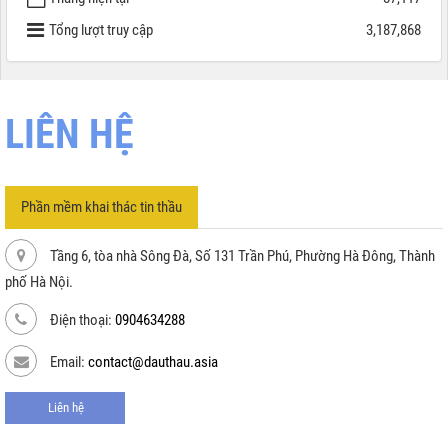
Tổng lượt truy cập
3,187,868
LIÊN HỆ
Phần mềm khai thác tin thầu
Tầng 6, tòa nhà Sông Đà, Số 131 Trần Phú, Phường Hà Đông, Thành
phố Hà Nội.
Điện thoại:
0904634288
Email:
contact@dauthau.asia
Liên hệ