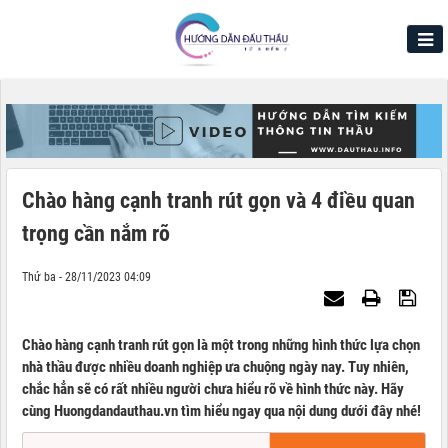
Chào hàng cạnh tranh rút gọn và 4 điều quan
trọng cần nắm rõ
Thứ ba - 28/11/2023 04:09
Chào hàng cạnh tranh rút gọn là một trong những hình thức lựa chọn
nhà thầu được nhiều doanh nghiệp ưa chuộng ngày nay. Tuy nhiên,
chắc hẳn sẽ có rất nhiều người chưa hiểu rõ về hình thức này. Hãy
cùng Huongdandauthau.vn tìm hiểu ngay qua nội dung dưới đây nhé!