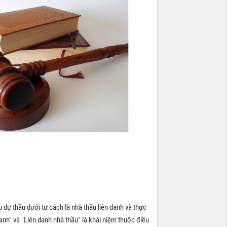
 dự thầu dưới tư cách là nhà thầu liên danh và thực
anh" và "Liên danh nhà thầu" là khái niệm thuộc điều