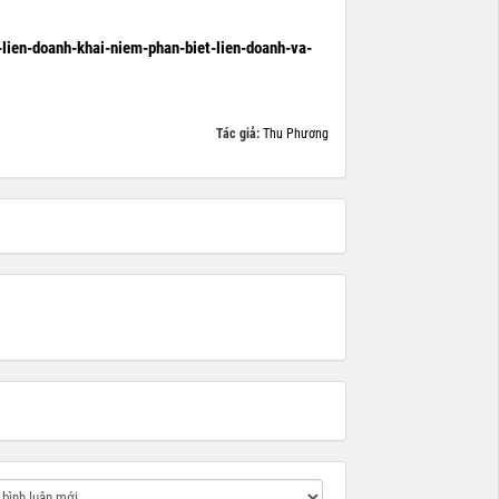
-lien-doanh-khai-niem-phan-biet-lien-doanh-va-
Tác giả:
Thu Phương