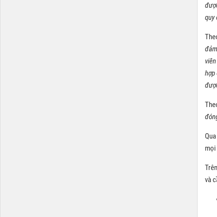
được
quy 
Theo
đảm 
viên
hợp 
được
Theo
đóng
Qua 
mọi 
Trên
và c