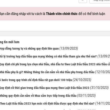
Bạn cần đăng nhập với tư cách là
Thành viên chính thức
để có thể bình luận
g tin mới hơn
(13/09/2023)
Hợp đồng tương tự và những quy định liên quan
(13/09/2
Xử lý trường hợp đấu thầu qua mạng không có nhà thầu tham gia như thế nào?
Quy định chi phí trong lựa chọn nhà thầu, nhà đầu tư theo Luật Đấu thầu 2023 nhà thầu c
(12/10/20
Nhà thầu phụ là gì? Những thông tin cần nắm về nhà thầu phụ trong đấu thầu
(24/10/2023)
5 bước trong quy trình chỉ định thầu rút gọn dưới 100 triệu
(31/10/2023)
Quy định về thời gian trong đấu thầu qua mạng theo Luật Đấu thầu 2023
(03/11/2023)
Những quy định cần nắm về Mua sắm trực tiếp trong đấu thầu
(14/11/20
Theo Luật Đấu thầu 2023 hạn mức chỉ định thầu được quy định như thế nào?