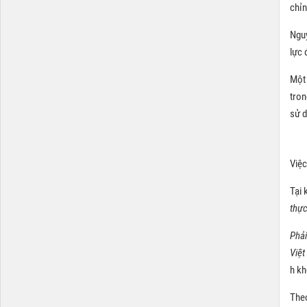
chỉn
Nguy
lực 
Một 
tron
sử d
Việc
Tại 
thực
Phải
Việt
h kh
Theo