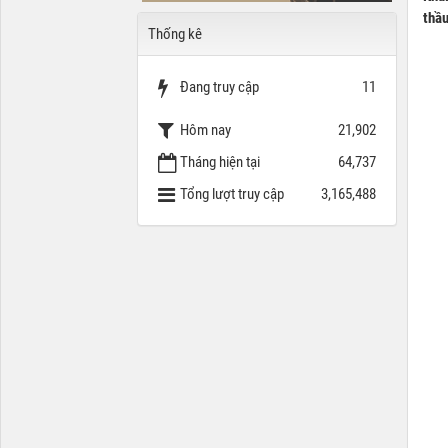
thầu
Thống kê
Đang truy cập
11
Hôm nay
21,902
Tháng hiện tại
64,737
Tổng lượt truy cập
3,165,488