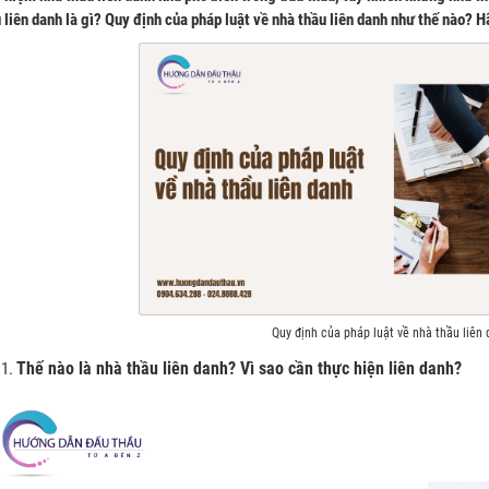
 liên danh là gì? Quy định của pháp luật về nhà thầu liên danh như thế nào? 
Quy định của pháp luật về nhà thầu liên
Thế nào là nhà thầu liên danh? Vì sao cần thực hiện liên danh?