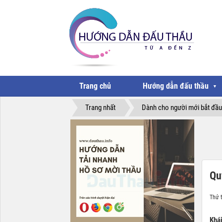
Trang chủ
Hướng dẫn đấu thầu
▼
Trang nhất
Dành cho người mới bắt đầu
Qu
Thứ 
Khái