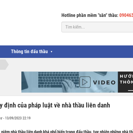
Hotline phần mềm "săn" thầu:
09046
Thông tin đấu thầu
▼
y định của pháp luật về nhà thầu liên danh
tư - 13/09/2023 22:19
 niệm nhà thầu liên danh khá phổ biến trong đấu thầu, tuy nhiên những nhà t