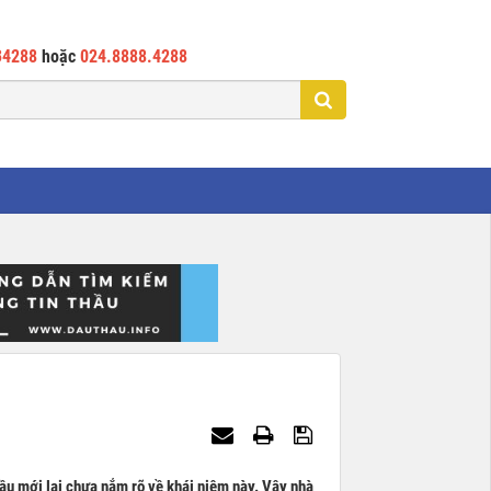
34288
hoặc
024.8888.4288
hầu mới lại chưa nắm rõ về khái niệm này. Vậy nhà