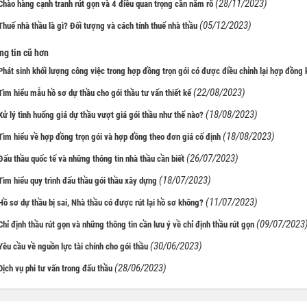
(28/11/2023)
Chào hàng cạnh tranh rút gọn và 4 điều quan trọng cần nắm rõ
(05/12/2023)
Thuế nhà thầu là gì? Đối tượng và cách tính thuế nhà thầu
g tin cũ hơn
Phát sinh khối lượng công việc trong hợp đồng trọn gói có được điều chỉnh lại hợp đồng
(22/08/2023)
Tìm hiểu mẫu hồ sơ dự thầu cho gói thầu tư vấn thiết kế
(18/08/2023)
Xử lý tình huống giá dự thầu vượt giá gói thầu như thế nào?
(18/08/2023)
Tìm hiểu về hợp đồng trọn gói và hợp đồng theo đơn giá cố định
(26/07/2023)
Đấu thầu quốc tế và những thông tin nhà thầu cần biết
(18/07/2023)
Tìm hiểu quy trình đấu thầu gói thầu xây dựng
(11/07/2023)
Hồ sơ dự thầu bị sai, Nhà thầu có được rút lại hồ sơ không?
(09/07/2023
Chỉ định thầu rút gọn và những thông tin cần lưu ý về chỉ định thầu rút gọn
(30/06/2023)
Yêu cầu về nguồn lực tài chính cho gói thầu
(28/06/2023)
Dịch vụ phi tư vấn trong đấu thầu