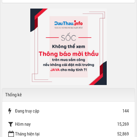
Thống kê
Đang truy cập
144
Hôm nay
15,269
Tháng hiện tại
52,869