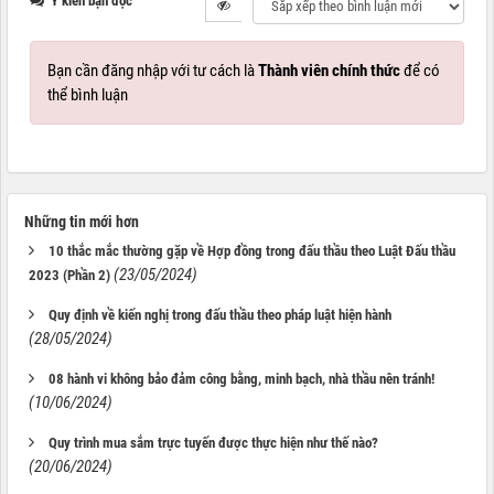
Ý kiến bạn đọc
Bạn cần đăng nhập với tư cách là
Thành viên chính thức
để có
thể bình luận
Những tin mới hơn
10 thắc mắc thường gặp về Hợp đồng trong đấu thầu theo Luật Đấu thầu
(23/05/2024)
2023 (Phần 2)
Quy định về kiến nghị trong đấu thầu theo pháp luật hiện hành
(28/05/2024)
08 hành vi không bảo đảm công bằng, minh bạch, nhà thầu nên tránh!
(10/06/2024)
Quy trình mua sắm trực tuyến được thực hiện như thế nào?
(20/06/2024)