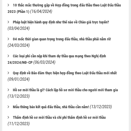
10 thắc mắc thường gặp về Hợp đồng trong đấu thầu theo Luật Đấu thầu
(16/04/2024)
2023 (Phần 1)
Pháp luật hiện hành quy định như thế nào về Chào giá trực tuyến?
(03/04/2024)
04 mốc thời gian quan trọng trong đấu thầu, nhà thầu phải nắm rõ!
(24/03/2024)
Các loại phí cần nộp khi tham dự thầu qua mạng theo Nghị định
(06/03/2024)
24/2024/NĐ-CP
Quy định về Bảo đảm thực hiện hợp đồng theo Luật Đấu thầu mới nhất
(09/01/2024)
Hồ sơ mời thầu là gì? Cách lập hồ sơ mời thầu cho người mới tham gia
(13/12/2023)
(13/12/2023)
Mẫu thông báo kết quả đấu thầu, nhà thầu cần nắm!
Thẩm định hồ sơ mời thầu và chi phí thẩm định hồ sơ mời thầu
(11/12/2023)