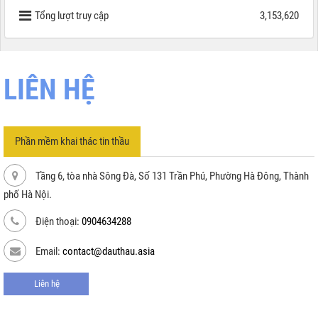
Tổng lượt truy cập
3,153,620
LIÊN HỆ
Phần mềm khai thác tin thầu
Tầng 6, tòa nhà Sông Đà, Số 131 Trần Phú, Phường Hà Đông, Thành
phố Hà Nội.
Điện thoại:
0904634288
Email:
contact@dauthau.asia
Liên hệ