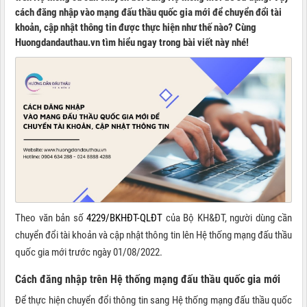
cách đăng nhập vào mạng đấu thầu quốc gia mới để chuyển đổi tài
khoản, cập nhật thông tin được thực hiện như thế nào? Cùng
Huongdandauthau.vn tìm hiểu ngay trong bài viết này nhé!
Theo văn bản số
4229/BKHĐT-QLĐT
của Bộ KH&ĐT, người dùng cần
chuyển đổi tài khoản và cập nhật thông tin lên Hệ thống mạng đấu thầu
quốc gia mới trước ngày 01/08/2022.
Cách đăng nhập trên Hệ thống mạng đấu thầu quốc gia mới
Để thực hiện chuyển đổi thông tin sang Hệ thống mạng đấu thầu quốc