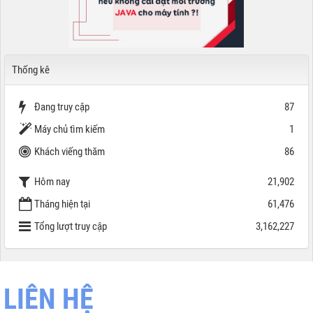
Thống kê
Đang truy cập
87
Máy chủ tìm kiếm
1
Khách viếng thăm
86
Hôm nay
21,902
Tháng hiện tại
61,476
Tổng lượt truy cập
3,162,227
LIÊN HỆ