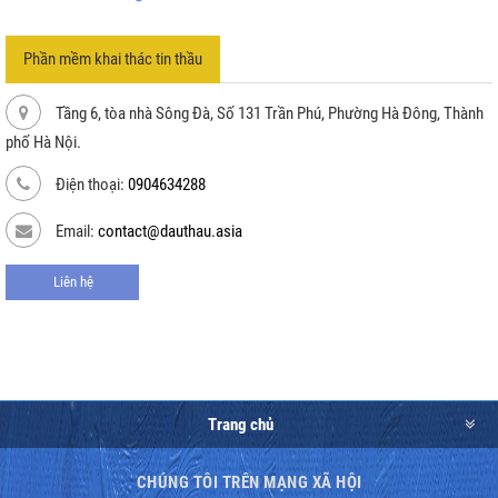
Phần mềm khai thác tin thầu
Tầng 6, tòa nhà Sông Đà, Số 131 Trần Phú, Phường Hà Đông, Thành
phố Hà Nội.
Điện thoại:
0904634288
Email:
contact@dauthau.asia
Liên hệ
Trang chủ
CHÚNG TÔI TRÊN MẠNG XÃ HỘI