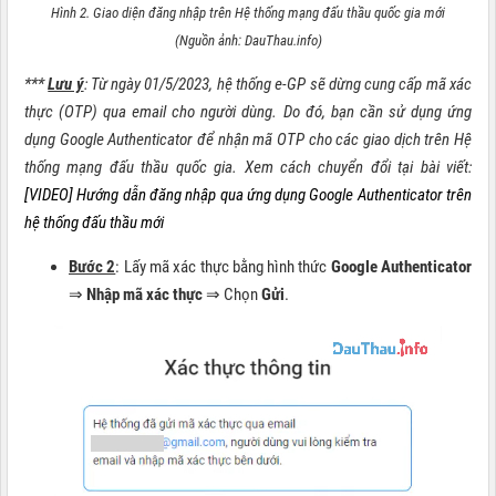
Hình 2. Giao diện đăng nhập trên Hệ thống mạng đấu thầu quốc gia mới
(Nguồn ảnh: DauThau.info)
***
Lưu ý
: Từ ngày 01/5/2023, hệ thống e-GP sẽ dừng cung cấp mã xác
thực (OTP) qua email cho người dùng. Do đó, bạn cần sử dụng ứng
dụng Google Authenticator để nhận mã OTP cho các giao dịch trên Hệ
thống mạng đấu thầu quốc gia. Xem cách chuyển đổi tại bài viết:
[VIDEO] Hướng dẫn đăng nhập qua ứng dụng Google Authenticator trên
hệ thống đấu thầu mới
Bước 2
: Lấy mã xác thực bằng hình thức
Google Authenticator
⇒
Nhập mã xác thực
⇒ Chọn
Gửi
.