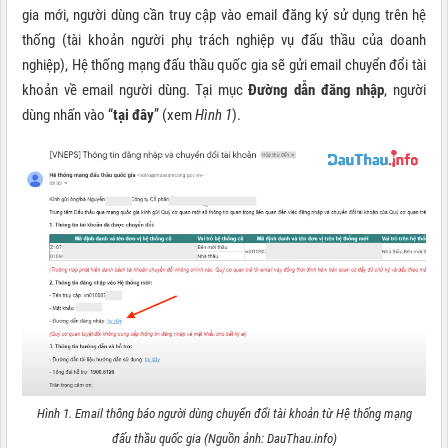
gia mới, người dùng cần truy cập vào email đăng ký sử dụng trên hệ
thống (tài khoản người phụ trách nghiệp vụ đấu thầu của doanh
nghiệp), Hệ thống mạng đấu thầu quốc gia sẽ gửi email chuyển đổi tài
khoản về email người dùng. Tại mục
Đường dẫn đăng nhập
, người
dùng nhấn vào “
tại đây
” (xem
Hình 1
).
Hình 1. Email thông báo người dùng chuyển đổi tài khoản từ Hệ thống mạng
đấu thầu quốc gia (Nguồn ảnh: DauThau.info)