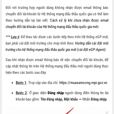
Đối với trường hợp người dùng không nhận được email thông báo
chuyển đổi tài khoản từ Hệ thống mạng đấu thầu quốc gia có thể làm
theo hướng dẫn tại bài viết:
Cách xử lý khi chưa nhận được email
chuyển đổi tài khoản của Hệ thống mạng đấu thầu quốc gia mới.
***
Lưu ý
: Để thao tác được các bước tiếp theo trên Hệ thống eGP mới,
bạn phải cài đặt môi trường cho máy tính theo:
Hướng dẫn cài đặt môi
trường cho hệ thống mạng đấu thầu quốc gia mới (cài đặt eGP-Agent)
.
Sau khi nhận được email thông báo về việc chuyển đổi tài khoản, để
cập nhật thông tin trên Hệ thống mạng đấu thầu mới người dùng thực
hiện theo các bước sau đây:
Bước 1
: Truy cập vào địa chỉ:
https://muasamcong.mpi.gov.vn
Bước 2
: Ở giao diện
Đăng nhập
người dùng điền thông tin tài
khoản bao gồm:
Tên đăng nhập, Mật khẩu
⇒ Nhấn
Đăng nhập
.