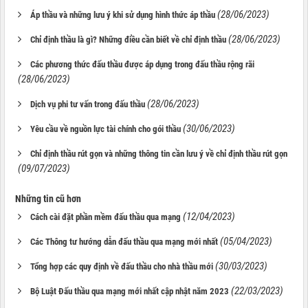
(28/06/2023)
Áp thầu và những lưu ý khi sử dụng hình thức áp thầu
(28/06/2023)
Chỉ định thầu là gì? Những điều cần biết về chỉ định thầu
Các phương thức đấu thầu được áp dụng trong đấu thầu rộng rãi
(28/06/2023)
(28/06/2023)
Dịch vụ phi tư vấn trong đấu thầu
(30/06/2023)
Yêu cầu về nguồn lực tài chính cho gói thầu
Chỉ định thầu rút gọn và những thông tin cần lưu ý về chỉ định thầu rút gọn
(09/07/2023)
Những tin cũ hơn
(12/04/2023)
Cách cài đặt phần mềm đấu thầu qua mạng
(05/04/2023)
Các Thông tư hướng dẫn đấu thầu qua mạng mới nhất
(30/03/2023)
Tổng hợp các quy định về đấu thầu cho nhà thầu mới
(22/03/2023)
Bộ Luật Đấu thầu qua mạng mới nhất cập nhật năm 2023