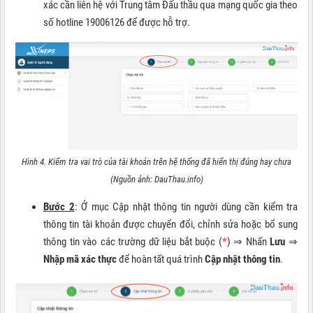
xác cần liên hệ với Trung tâm Đấu thầu qua mạng quốc gia theo
số hotline 19006126 để được hỗ trợ.
Hình 4. Kiểm tra vai trò của tài khoản trên hệ thống đã hiển thị đúng hay chưa
(Nguồn ảnh: DauThau.info)
Bước 2
: Ở mục Cập nhật thông tin người dùng cần kiểm tra
thông tin tài khoản được chuyển đổi, chỉnh sửa hoặc bổ sung
thông tin vào các trường dữ liệu bắt buộc (
*
) ⇒ Nhấn
Lưu
⇒
Nhập mã xác thực
để hoàn tất quá trình
Cập nhật thông tin
.