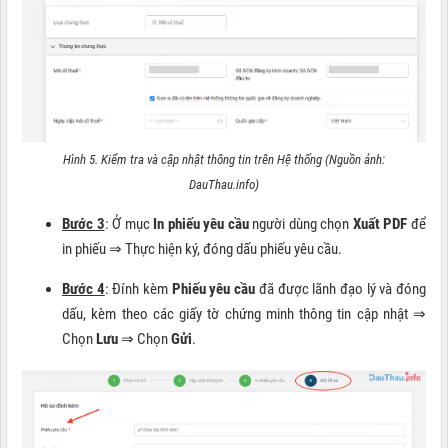
Hình 5. Kiểm tra và cập nhật thông tin trên Hệ thống (Nguồn ảnh:
DauThau.info)
Bước 3
: Ở mục
In phiếu yêu cầu
người dùng chọn
Xuất PDF
để
in phiếu ⇒ Thực hiện ký, đóng dấu phiếu yêu cầu.
Bước 4
: Đính kèm
Phiếu yêu cầu
đã được lãnh đạo lý và đóng
dấu, kèm theo các giấy tờ chứng minh thông tin cập nhật ⇒
Chọn
Lưu
⇒ Chọn
Gửi
.