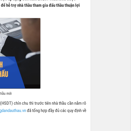
 để hỗ trợ nhà thầu tham gia đấu thầu thuận lợi
thầu mới
 (HSDT) chỉn chu thì trước tiên nhà thầu cần nắm rõ
gdandauthau.vn
đã tổng hợp đầy đủ các quy định về