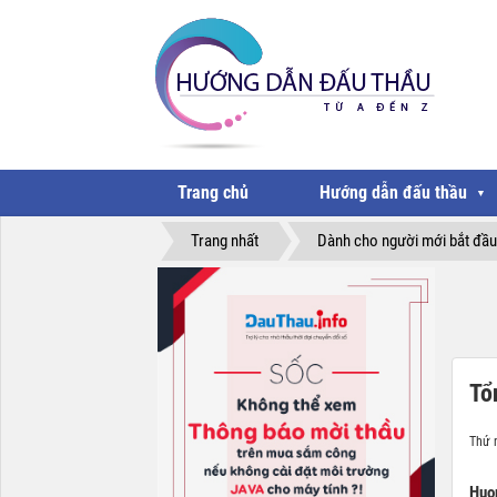
Trang chủ
Hướng dẫn đấu thầu
▼
Trang nhất
Dành cho người mới bắt đầu
Tổ
Thứ 
Huo