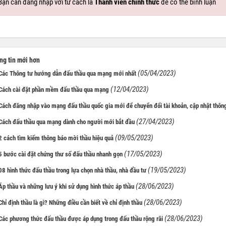
Bạn cần đăng nhập với tư cách là
Thành viên chính thức
để có thể bình luận
g tin mới hơn
(05/04/2023)
Các Thông tư hướng dẫn đấu thầu qua mạng mới nhất
(12/04/2023)
Cách cài đặt phần mềm đấu thầu qua mạng
Cách đăng nhập vào mạng đấu thầu quốc gia mới để chuyển đổi tài khoản, cập nhật thông
(27/04/2023)
Cách đấu thầu qua mạng dành cho người mới bắt đầu
(09/05/2023)
2 cách tìm kiếm thông báo mời thầu hiệu quả
(17/05/2023)
5 bước cài đặt chứng thư số đấu thầu nhanh gọn
(19/05/2023)
08 hình thức đấu thầu trong lựa chọn nhà thầu, nhà đầu tư
(28/06/2023)
Áp thầu và những lưu ý khi sử dụng hình thức áp thầu
(28/06/2023)
Chỉ định thầu là gì? Những điều cần biết về chỉ định thầu
(28/06/2023)
Các phương thức đấu thầu được áp dụng trong đấu thầu rộng rãi