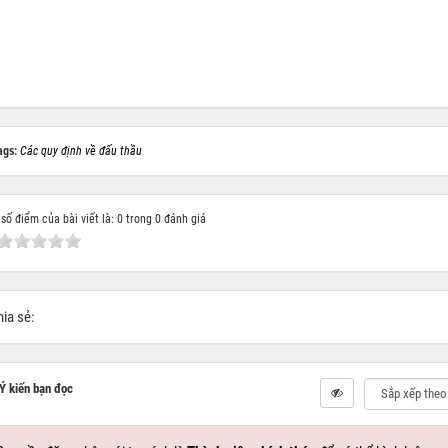
ags:
Các quy định về đấu thầu
số điểm của bài viết là: 0 trong 0 đánh giá
ia sẻ:
Ý kiến bạn đọc