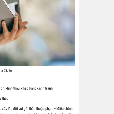
hà đầu tư
i chỉ định thầu, chào hàng cạnh tranh
ự thầu
ầu xây lắp đối với gói thầu thuộc phạm vi điều chỉnh