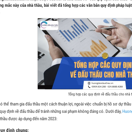
g mắc này của nhà thầu, bài viết đã tổng hợp các văn bản quy định pháp luật
.
Tổng hợp các quy định về đấu thầu cho nhà 
ó thể tham gia đấu thầu một cách thuận lợi, ngoài việc chuẩn bị hồ sơ dự thầu
quy định về đấu thầu để tránh những sai phạm không đáng có. Dưới đây,
Huon
 thầu được áp dụng đến năm 2023:
Quy định chung: