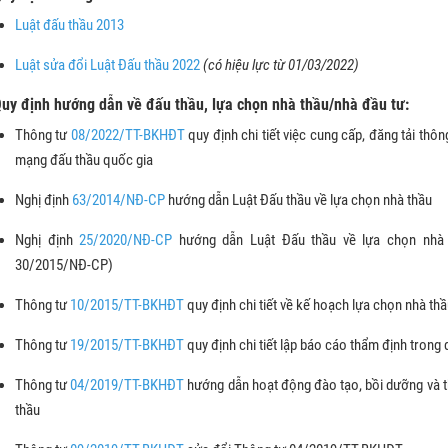
Luật đấu thầu 2013
Luật sửa đổi Luật Đấu thầu 2022
(có hiệu lực từ 01/03/2022)
Quy định hướng dẫn về đấu thầu, lựa chọn nhà thầu/nhà đầu tư:
Thông tư
08/2022/TT-BKHĐT
quy định chi tiết việc cung cấp, đăng tải thôn
mạng đấu thầu quốc gia
Nghị định
63/2014/NĐ-CP
hướng dẫn Luật Đấu thầu về lựa chọn nhà thầu
Nghị định
25/2020/NĐ-CP
hướng dẫn Luật Đấu thầu về lựa chọn nhà đ
30/2015/NĐ-CP)
Thông tư
10/2015/TT-BKHĐT
quy định chi tiết về kế hoạch lựa chọn nhà th
Thông tư
19/2015/TT-BKHĐT
quy định chi tiết lập báo cáo thẩm định trong 
Thông tư
04/2019/TT-BKHĐT
hướng dẫn hoạt động đào tạo, bồi dưỡng và t
thầu