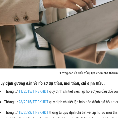
Hướng dẫn về đấu thầu, lựa chọn nhà thầu/n
Quy định gướng dẫn về hồ sơ dự thầu, mời thầu, chỉ định thầu:
Thông tư
11/2015/TT-BKHĐT
quy định chi tiết việc lập hồ sơ yêu cầu đối vớ
Thông tư
23/2015/TT-BKHĐT
quy định chi tiết lập báo cáo đánh giá hồ sơ d
Thông tư
15/2022/TT-BKHĐT
thông tư quy định chi tiết về lập hồ sơ mời th