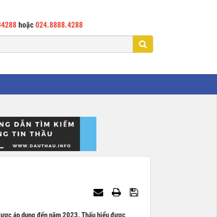
34288
hoặc
024.8888.4288
 được áp dụng đến năm 2023. Thấu hiểu được