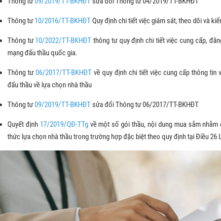
Thông tư
09/2019/TT-BKHĐT
sửa đổi Thông tư 04/2019/TT-BKHĐT
Thông tư
10/2016/TT-BKHĐT
Quy định chi tiết việc giám sát, theo dõi và k
Thông tư
10/2022/TT-BKHĐT
thông tư quy định chi tiết việc cung cấp, đăn
mạng đấu thầu quốc gia.
Thông tư
06/2017/TT-BKHĐT
về quy định chi tiết việc cung cấp thông tin
đấu thầu về lựa chọn nhà thầu
Thông tư
09/2019/TT-BKHĐT
sửa đổi Thông tư 06/2017/TT-BKHĐT
Quyết định
17/2019/QĐ-TTg
về một số gói thầu, nội dung mua sắm nhằm 
thức lựa chọn nhà thầu trong trường hợp đặc biệt theo quy định tại Điều 26 