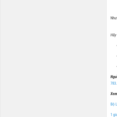
Như
Hãy 
Ngu
783.
Xem
Bộ L
1 gi