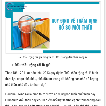
Đấu thầu rộng rãi, phương thức LCNT trong đấu thầu rộng rãi
Đấu thầu rộng rãi là gì?
Theo Điều 20 Luật đấu thầu 2013 quy định: “Đấu thầu rộng rãi là hình
thức lựa chọn nhà thầu, nhà đầu tư trong đó không hạn chế số lượng
nhà thầu, nhà đầu tư tham dự”.
Đấu thầu rộng rãi là hình thức được áp dụng phổ biến nhất hiện nay.
Hình thức đấu thầu này có ưu điểm nổi bật là tính cạnh tranh trong đấu
thầu cao, hạn chế tiêu cực trong đấu thầu, yêu cầu các nhà thầu phải