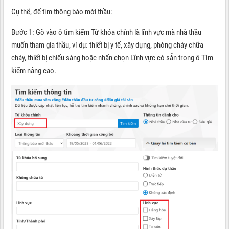
Cụ thể, để tìm thông báo mời thầu:
Bước 1: Gõ vào ô tìm kiếm Từ khóa chính là lĩnh vực mà nhà thầu
muốn tham gia thầu, ví dụ: thiết bị y tế, xây dựng, phòng cháy chữa
cháy, thiết bị chiếu sáng hoặc nhấn chọn Lĩnh vực có sẵn trong ô Tìm
kiếm nâng cao.