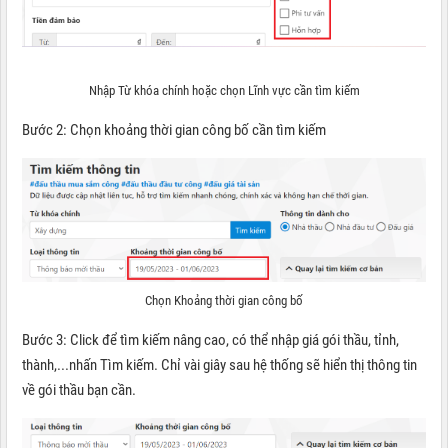
Nhập Từ khóa chính hoặc chọn Lĩnh vực cần tìm kiếm
Bước 2: Chọn khoảng thời gian công bố cần tìm kiếm
Chọn Khoảng thời gian công bố
Bước 3: Click để tìm kiếm nâng cao, có thể nhập giá gói thầu, tỉnh,
thành,...nhấn Tìm kiếm. Chỉ vài giây sau hệ thống sẽ hiển thị thông tin
về gói thầu bạn cần.