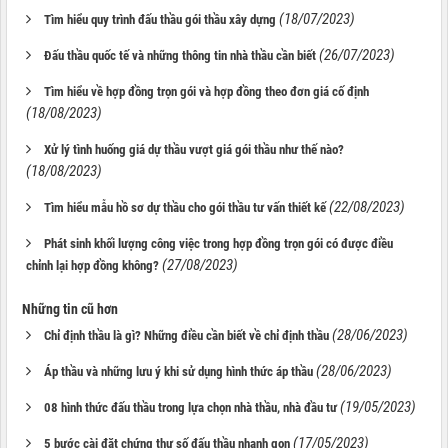
(18/07/2023)
Tìm hiểu quy trình đấu thầu gói thầu xây dựng
(26/07/2023)
Đấu thầu quốc tế và những thông tin nhà thầu cần biết
Tìm hiểu về hợp đồng trọn gói và hợp đồng theo đơn giá cố định
(18/08/2023)
Xử lý tình huống giá dự thầu vượt giá gói thầu như thế nào?
(18/08/2023)
(22/08/2023)
Tìm hiểu mẫu hồ sơ dự thầu cho gói thầu tư vấn thiết kế
Phát sinh khối lượng công việc trong hợp đồng trọn gói có được điều
(27/08/2023)
chỉnh lại hợp đồng không?
Những tin cũ hơn
(28/06/2023)
Chỉ định thầu là gì? Những điều cần biết về chỉ định thầu
(28/06/2023)
Áp thầu và những lưu ý khi sử dụng hình thức áp thầu
(19/05/2023)
08 hình thức đấu thầu trong lựa chọn nhà thầu, nhà đầu tư
(17/05/2023)
5 bước cài đặt chứng thư số đấu thầu nhanh gọn