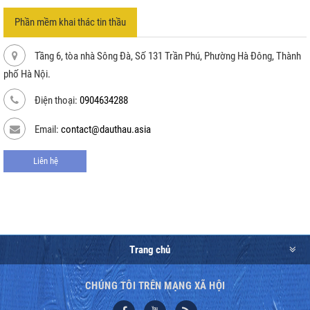
Phần mềm khai thác tin thầu
Tầng 6, tòa nhà Sông Đà, Số 131 Trần Phú, Phường Hà Đông, Thành
phố Hà Nội.
Điện thoại:
0904634288
Email:
contact@dauthau.asia
Liên hệ
Trang chủ
CHÚNG TÔI TRÊN MẠNG XÃ HỘI