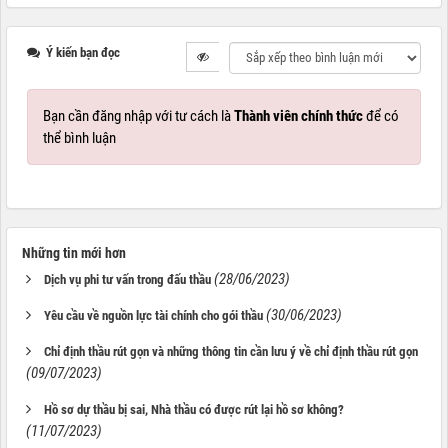
Ý kiến bạn đọc
Bạn cần đăng nhập với tư cách là
Thành viên chính thức
để có
thể bình luận
Những tin mới hơn
(28/06/2023)
Dịch vụ phi tư vấn trong đấu thầu
(30/06/2023)
Yêu cầu về nguồn lực tài chính cho gói thầu
Chỉ định thầu rút gọn và những thông tin cần lưu ý về chỉ định thầu rút gọn
(09/07/2023)
Hồ sơ dự thầu bị sai, Nhà thầu có được rút lại hồ sơ không?
(11/07/2023)