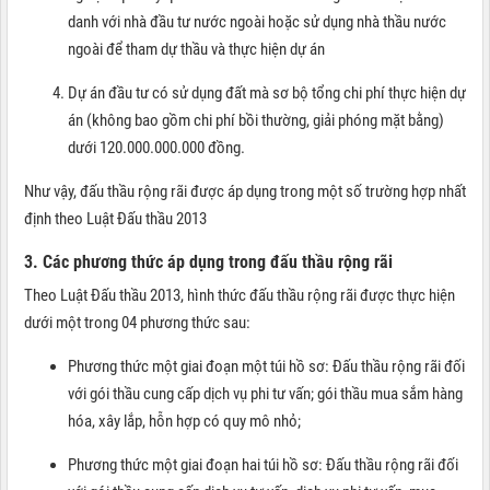
danh với nhà đầu tư nước ngoài hoặc sử dụng nhà thầu nước
ngoài để tham dự thầu và thực hiện dự án
Dự án đầu tư có sử dụng đất mà sơ bộ tổng chi phí thực hiện dự
án (không bao gồm chi phí bồi thường, giải phóng mặt bằng)
dưới 120.000.000.000 đồng.
Như vậy, đấu thầu rộng rãi được áp dụng trong một số trường hợp nhất
định theo Luật Đấu thầu 2013
3. Các phương thức áp dụng trong đấu thầu rộng rãi
Theo Luật Đấu thầu 2013, hình thức đấu thầu rộng rãi được thực hiện
dưới một trong 04 phương thức sau:
Phương thức một giai đoạn một túi hồ sơ: Đấu thầu rộng rãi đối
với gói thầu cung cấp dịch vụ phi tư vấn; gói thầu mua sắm hàng
hóa, xây lắp, hỗn hợp có quy mô nhỏ;
Phương thức một giai đoạn hai túi hồ sơ: Đấu thầu rộng rãi đối