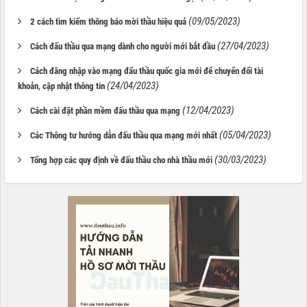
(09/05/2023)
2 cách tìm kiếm thông báo mời thầu hiệu quả
(27/04/2023)
Cách đấu thầu qua mạng dành cho người mới bắt đầu
Cách đăng nhập vào mạng đấu thầu quốc gia mới để chuyển đổi tài
(24/04/2023)
khoản, cập nhật thông tin
(12/04/2023)
Cách cài đặt phần mềm đấu thầu qua mạng
(05/04/2023)
Các Thông tư hướng dẫn đấu thầu qua mạng mới nhất
(30/03/2023)
Tổng hợp các quy định về đấu thầu cho nhà thầu mới