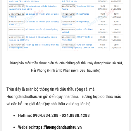
Thông báo mời thầu được hiển thị của những gói thầu xây dựng thuộc Hà Nội,
Hải Phòng (Hình ảnh: Phần mềm DauThau.info)
Trên đây là toàn bộ thông tin về đấu thầu rộng rãi mà
Huongdandauthau.vn gửi đến quý nhà thầu. Trường hợp có thắc mắc
và cần hỗ trợ giải đáp Quý nhà thầu vui lòng liên hệ:
Hotline: 0904.634.288 - 024.8888.4288
Website:
https://huongdandauthau.vn