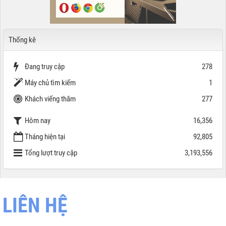
Thống kê
Đang truy cập
278
Máy chủ tìm kiếm
1
Khách viếng thăm
277
Hôm nay
16,356
Tháng hiện tại
92,805
Tổng lượt truy cập
3,193,556
LIÊN HỆ