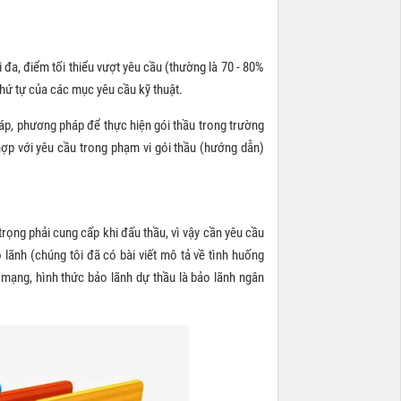
 đa, điểm tối thiểu vượt yêu cầu (thường là 70 - 80%
thứ tự của các mục yêu cầu kỹ thuật.
háp, phương pháp để thực hiện gói thầu trong trường
 hợp với yêu cầu trong phạm vi gói thầu (hướng dẫn)
n trọng phải cung cấp khi đấu thầu, vì vậy cần yêu cầu
lãnh (chúng tôi đã có bài viết mô tả về tình huống
a mạng, hình thức bảo lãnh dự thầu là bảo lãnh ngân