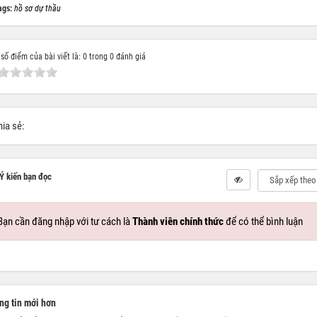
ags:
hồ sơ dự thầu
số điểm của bài viết là: 0 trong 0 đánh giá
ia sẻ:
Ý kiến bạn đọc
Bạn cần đăng nhập với tư cách là
Thành viên chính thức
để có thể bình luận
g tin mới hơn