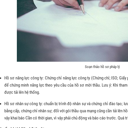
Soạn thảo hồ sơ pháp lý
Hồ sơ năng lực công ty: Chứng chỉ năng lực công ty (Chứng chỉ; ISO; Giấy 
để chứng minh năng lực theo yêu cầu của hồ sơ mời thầu. Lưu ý: Khi tham
được tải lên hệ thống.
Hồ sơ nhân sự công ty: chuẩn bị trình độ nhân sự và chứng chỉ đào tạo; lưu
bằng cấp, chứng chỉ nhân sự; đối với gói thầu qua mạng cũng cần tải lên hồ 
vậy khai báo Cần có thời gian, vì vậy phải chủ động và báo cáo trước. Quá t