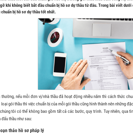
gỡ khi không biết bắt đầu chuẩn bị hồ sơ dự thầu từ đâu. Trong bài viết dướ
 chuẩn bị hồ sơ dự thầu tốt nhất.
 thường, nếu mỗi đơn vị/nhà thầu đã hoạt động nhiều năm thì cách thức chuẩ
 loại gói thầu thì việc chuẩn bị của mỗi gói thầu cũng hình thành nên những đặc 
chúng tôi có thể không bao gồm tất cả các bước, quy trình. Tuy nhiên, qua tìm
h đấu thầu như sau:
Soạn thảo hồ sơ pháp lý