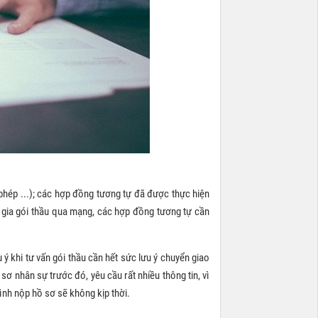
phép ...); các hợp đồng tương tự đã được thực hiện
 gia gói thầu qua mạng, các hợp đồng tương tự cần
 ý khi tư vấn gói thầu cần hết sức lưu ý chuyển giao
sơ nhân sự trước đó, yêu cầu rất nhiều thông tin, vì
rình nộp hồ sơ sẽ không kịp thời.