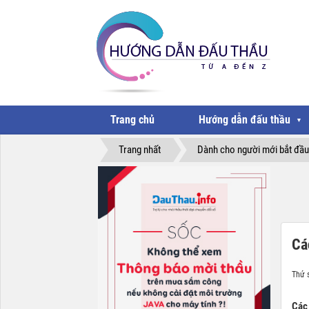
Trang chủ
Hướng dẫn đấu thầu
▼
Trang nhất
Dành cho người mới bắt đầu
Cá
Thứ 
Các 