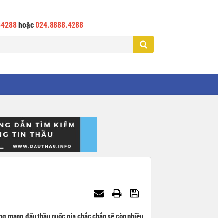
34288
hoặc
024.8888.4288
ng mạng đấu thầu quốc gia chắc chắn sẽ còn nhiều