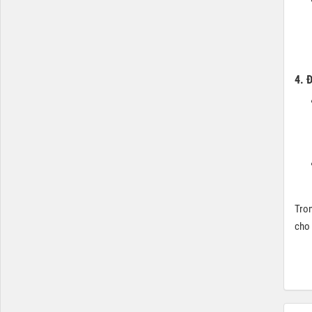
4. 
Tron
cho 