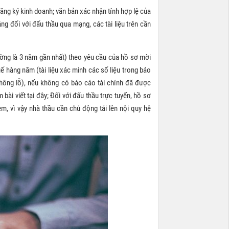
ăng ký kinh doanh; văn bản xác nhận tính hợp lệ của
ng đối với đấu thầu qua mạng, các tài liệu trên cần
ường là 3 năm gần nhất) theo yêu cầu của hồ sơ mời
ế hàng năm (tài liệu xác minh các số liệu trong báo
không lỗ), nếu không có báo cáo tài chính đã được
bài viết tại đây; Đối với đấu thầu trực tuyến, hồ sơ
kèm, vì vậy nhà thầu cần chủ động tải lên nội quy hệ