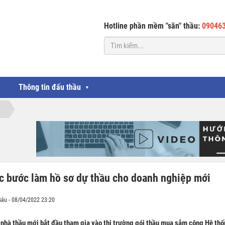
Hotline phần mềm "săn" thầu:
09046
Thông tin đấu thầu
▼
c bước làm hồ sơ dự thầu cho doanh nghiệp mới
sáu - 08/04/2022 23:20
nhà thầu mới bắt đầu tham gia vào thị trường gói thầu mua sắm công Hệ thố