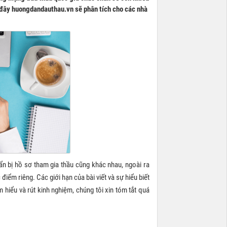
i đây huongdandauthau.vn sẽ phân tích cho các nhà
n bị hồ sơ tham gia thầu cũng khác nhau, ngoài ra
điểm riêng. Các giới hạn của bài viết và sự hiểu biết
 hiểu và rút kinh nghiệm, chúng tôi xin tóm tắt quá