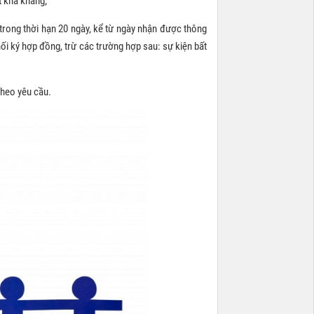
t khả kháng;
trong thời hạn 20 ngày, kể từ ngày nhận được thông
i ký hợp đồng, trừ các trường hợp sau: sự kiện bất
theo yêu cầu.