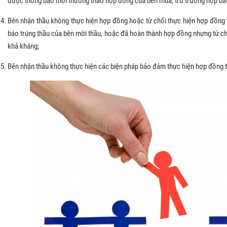
được thông báo mời thương thảo hợp đồng của bên mua, trừ trường hợp bấ
Bên nhận thầu không thực hiện hợp đồng hoặc từ chối thực hiện hợp đồng 
báo trúng thầu của bên mời thầu, hoặc đã hoàn thành hợp đồng nhưng từ chố
khả kháng;
Bên nhận thầu không thực hiện các biện pháp bảo đảm thực hiện hợp đồng 