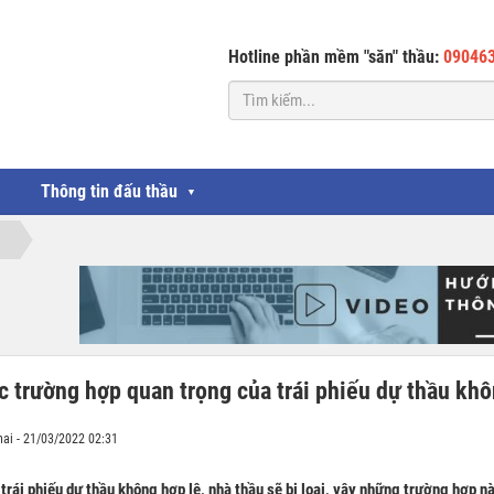
Hotline phần mềm "săn" thầu:
09046
Thông tin đấu thầu
▼
c trường hợp quan trọng của trái phiếu dự thầu khô
hai - 21/03/2022 02:31
trái phiếu dự thầu không hợp lệ, nhà thầu sẽ bị loại, vậy những trường hợp n