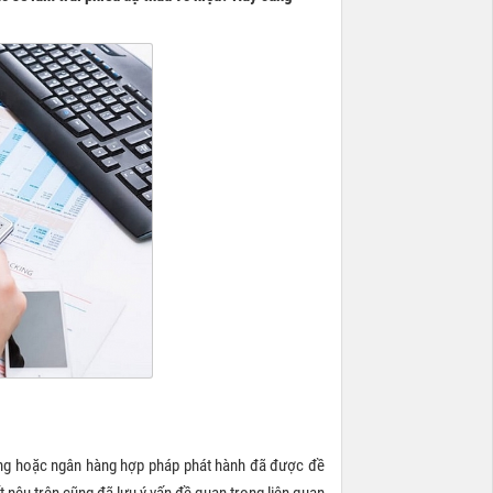
dụng hoặc ngân hàng hợp pháp phát hành đã được đề
iết nêu trên cũng đã lưu ý vấn đề quan trọng liên quan