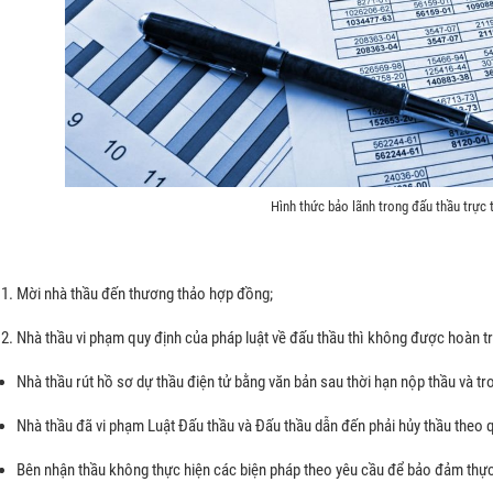
Hình thức bảo lãnh trong đấu thầu trực 
Mời nhà thầu đến thương thảo hợp đồng;
Nhà thầu vi phạm quy định của pháp luật về đấu thầu thì không được hoàn tr
Nhà thầu rút hồ sơ dự thầu điện tử bằng văn bản sau thời hạn nộp thầu và tr
Nhà thầu đã vi phạm Luật Đấu thầu và Đấu thầu dẫn đến phải hủy thầu theo 
Bên nhận thầu không thực hiện các biện pháp theo yêu cầu để bảo đảm thự