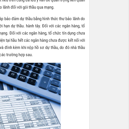
ảo lãnh đối với gói thầu qua mạng.
háp bảo đảm dự thầu bằng hình thức thư bảo lãnh do
i hạn dự thầu. hành tây. Đối với các ngân hàng, tổ
mạng. Đối với các ngân hàng, tổ chức tín dụng chưa
iện tại hầu hết các ngân hàng chưa được kết nối với
và đính kèm khi nộp hồ sơ dự thầu, do đó nhà thầu
 các trường hợp sau.