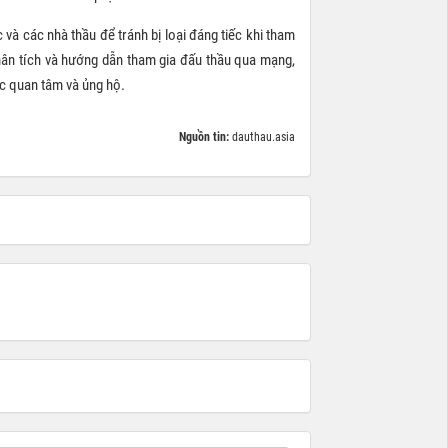
 và các nhà thầu để tránh bị loại đáng tiếc khi tham
n tích và hướng dẫn tham gia đấu thầu qua mạng,
ục quan tâm và ủng hộ.
Nguồn tin:
dauthau.asia