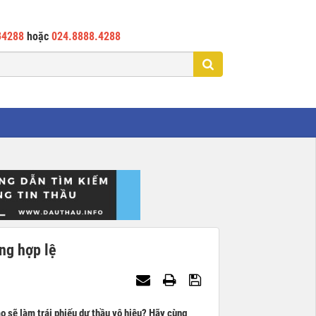
34288
hoặc
024.8888.4288
ng hợp lệ
ào sẽ làm trái phiếu dự thầu vô hiệu? Hãy cùng