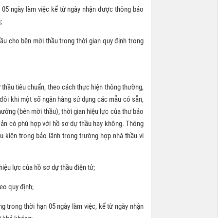
 05 ngày làm việc kể từ ngày nhận được thông báo
g;
ầu cho bên mời thầu trong thời gian quy định trong
thầu tiêu chuẩn, theo cách thực hiện thông thường,
, đôi khi một số ngân hàng sử dụng các mẫu có sẵn,
hưởng (bên mời thầu), thời gian hiệu lực của thư bảo
khoản có phù hợp với hồ sơ dự thầu hay không. Thông
u kiện trong bảo lãnh trong trường hợp nhà thầu vi
hiệu lực của hồ sơ dự thầu điện tử;
heo quy định;
g trong thời hạn 05 ngày làm việc, kể từ ngày nhận