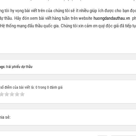
g tôi hy vọng bài viết trên của chúng tôi sẽ ít nhiều giúp ích được cho bạn đọc
dự thầu. Hãy đón xem bài viết hàng tuần trên website
huongdandauthau.vn
phâ
Hệ thống mạng đấu thầu quốc gia. Chúng tôi xin cảm ơn quý độc giả đã tiếp t
ags:
trái phiếu dự thầu
số điểm của bài viết là: 0 trong 0 đánh giá
ia sẻ: