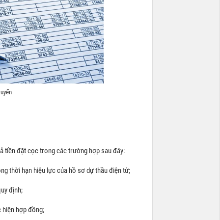
tuyến
ả tiền đặt cọc trong các trường hợp sau đây:
ong thời hạn hiệu lực của hồ sơ dự thầu điện tử;
quy định;
c hiện hợp đồng;