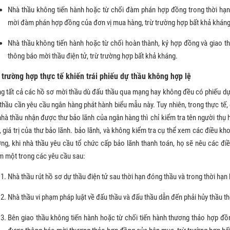
Nhà thầu không tiến hành hoặc từ chối đàm phán hợp đồng trong thời hạn
mời đàm phán hợp đồng của đơn vị mua hàng, trừ trường hợp bất khả khán
Nhà thầu không tiến hành hoặc từ chối hoàn thành, ký hợp đồng và giao th
thông báo mời thầu điện tử, trừ trường hợp bất khả kháng.
 trường hợp thực tế khiến trái phiếu dự thầu không hợp lệ
g tất cả các hồ sơ mời thầu dù đấu thầu qua mạng hay không đều có phiếu dự 
thầu cần yêu cầu ngân hàng phát hành biểu mẫu này. Tuy nhiên, trong thực tế
nhà thầu nhận được thư bảo lãnh của ngân hàng thì chỉ kiểm tra tên người thụ 
, giá trị của thư bảo lãnh. bảo lãnh, và không kiểm tra cụ thể xem các điều 
ng, khi nhà thầu yêu cầu tổ chức cấp bảo lãnh thanh toán, họ sẽ nêu các điề
 một trong các yêu cầu sau:
Nhà thầu rút hồ sơ dự thầu điện tử sau thời hạn đóng thầu và trong thời hạn 
Nhà thầu vi phạm pháp luật về đấu thầu và đấu thầu dẫn đến phải hủy thầu t
Bên giao thầu không tiến hành hoặc từ chối tiến hành thương thảo hợp đồn