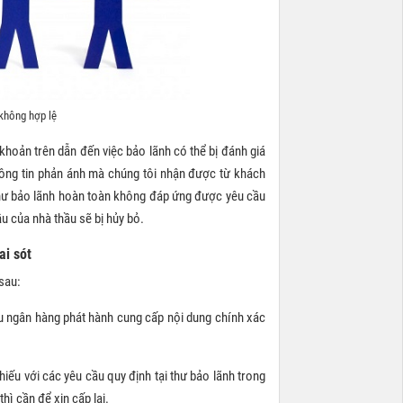
 không hợp lệ
khoản trên dẫn đến việc bảo lãnh có thể bị đánh giá
thông tin phản ánh mà chúng tôi nhận được từ khách
thư bảo lãnh hoàn toàn không đáp ứng được yêu cầu
ầu của nhà thầu sẽ bị hủy bỏ.
ai sót
 sau:
ầu ngân hàng phát hành cung cấp nội dung chính xác
iếu với các yêu cầu quy định tại thư bảo lãnh trong
thì cần để xin cấp lại.