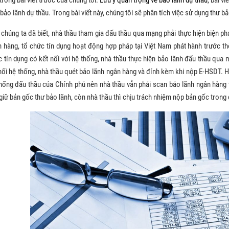
bảo lãnh dự thầu. Trong bài viết này, chúng tôi sẽ phân tích việc sử dụng thư b
chúng ta đã biết, nhà thầu tham gia đấu thầu qua mạng phải thực hiện biện p
 hàng, tổ chức tín dụng hoạt động hợp pháp tại Việt Nam phát hành trước thờ
 tín dụng có kết nối với hệ thống, nhà thầu thực hiện bảo lãnh đấu thầu qua 
nối hệ thống, nhà thầu quét bảo lãnh ngân hàng và đính kèm khi nộp E-HSDT. H
hống đấu thầu của Chính phủ nên nhà thầu vẫn phải scan bảo lãnh ngân hàng 
giữ bản gốc thư bảo lãnh, còn nhà thầu thì chịu trách nhiệm nộp bản gốc trong