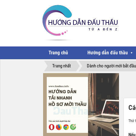
Trang chủ
Hướng dẫn đấu thầu
▼
Trang nhất
Dành cho người mới bắt đầu
Cá
Thứ 
Nếu 